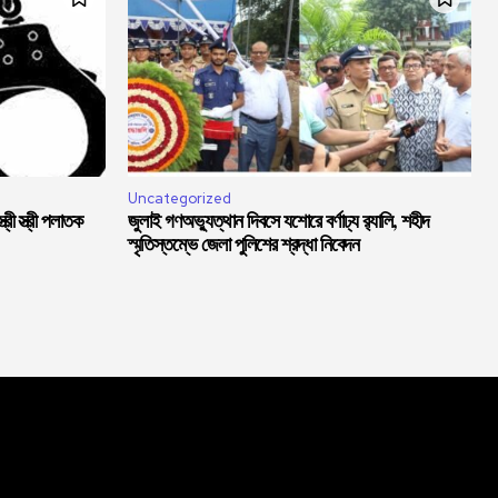
Uncategorized
্রী স্ত্রী পলাতক
জুলাই গণঅভ্যুত্থান দিবসে যশোরে বর্ণাঢ্য র‍্যালি, শহীদ
স্মৃতিস্তম্ভে জেলা পুলিশের শ্রদ্ধা নিবেদন