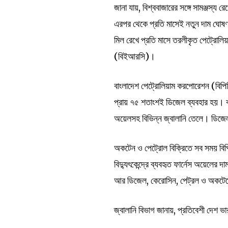
জানা যায়, বিশ্ববাজারের সঙ্গে সামঞ্জস্য 
এরপর থেকে প্রতি মাসেই নতুন দাম ঘোষণা ক
মিল রেখে প্রতি মাসে তরলীকৃত পেট্রোলিয়
(বিইআরসি)।
বাংলাদেশ পেট্রোলিয়াম করপোরেশন (বিপিসি
প্রায় ৭৫ শতাংশই ডিজেল ব্যবহার হয়। বা
অয়েলসহ বিভিন্ন জ্বালানি তেলে। ডিজেল
অকটেন ও পেট্রোল বিক্রিতে সব সময় বিপ
বিদ্যুৎকেন্দ্রে ব্যবহৃত ফার্নেস অয়েল
আর ডিজেল, কেরোসিন, পেট্রল ও অকটেনের
জ্বালানি বিভাগ জানায়, প্রতিবেশী দেশ ভা