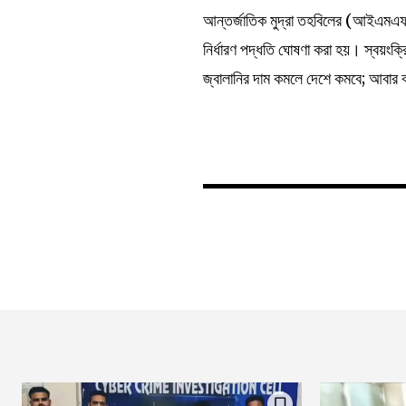
আন্তর্জাতিক মুদ্রা তহবিলের (আইএমএফ) 
নির্ধারণ পদ্ধতি ঘোষণা করা হয়। স্বয়ংক্রি
জ্বালানির দাম কমলে দেশে কমবে; আবার 