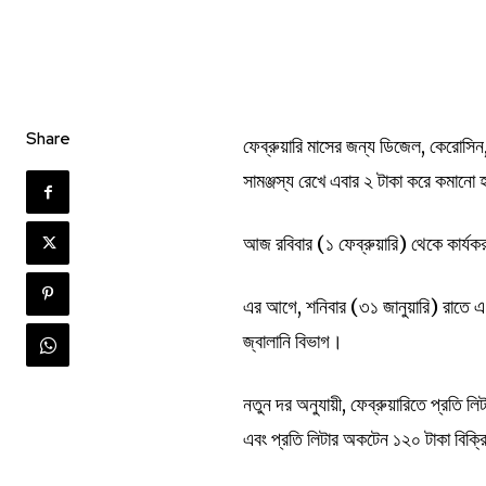
Share
ফেব্রুয়ারি মাসের জন্য ডিজেল, কেরোসিন
সামঞ্জস্য রেখে এবার ২ টাকা করে কমানো
আজ রবিবার (১ ফেব্রুয়ারি) থেকে কার্যক
এর আগে, শনিবার (৩১ জানুয়ারি) রাতে এ সং
জ্বালানি বিভাগ।
নতুন দর অনুযায়ী, ফেব্রুয়ারিতে প্রতি ল
এবং প্রতি লিটার অকটেন ১২০ টাকা বিক্