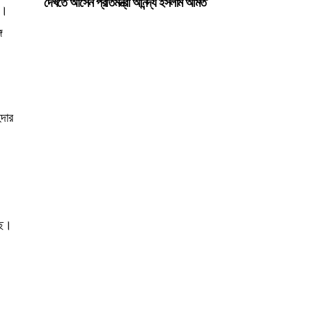
দেখতে আসেন প্রতিমন্ত্রী অনিন্দ্য ইসলাম অমিত
ার।
ে
িদার
ছে।