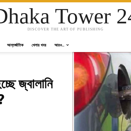
Dhaka Tower 2
DISCOVER THE ART OF PUBLISHING
আন্তর্জাতিক
খেলার খবর
আরও..
্ছে জ্বালানি
?