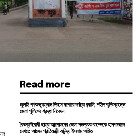
Read more
জুলাই গণঅভ্যুত্থান দিবসে যশোরে বর্ণাঢ্য র‍্যালি, শহীদ স্মৃতিস্তম্ভে
জেলা পুলিশের শ্রদ্ধা নিবেদন
বৈষম্যবিরোধী ছাত্র আন্দোলনের জেলা সমন্বয়ক রাশেদকে হাসপাতালে
দেখতে আসেন প্রতিমন্ত্রী অনিন্দ্য ইসলাম অমিত
মাদ