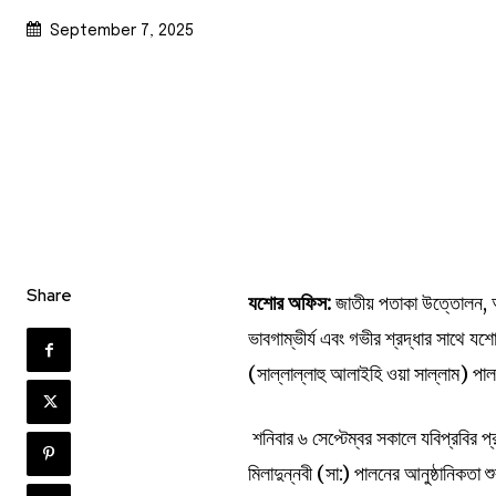
September 7, 2025
Share
যশোর অফিস:
জাতীয় পতাকা উত্তোলন, আল
ভাবগাম্ভীর্য এবং গভীর শ্রদ্ধার সাথে যশো
(সাল্লাল্লাহু আলাইহি ওয়া সাল্লাম) প
শনিবার ৬ সেপ্টেম্বর সকালে যবিপ্রবির
মিলাদুন্নবী (সা:) পালনের আনুষ্ঠানিকতা শ