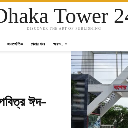
Dhaka Tower 2
DISCOVER THE ART OF PUBLISHING
আন্তর্জাতিক
খেলার খবর
আরও..
 পবিত্র ঈদ-