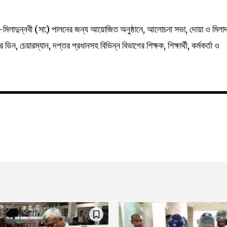
মিলাদুন্নবী (সা:) পালনের জন্য আয়োজিত অনুষ্ঠানে, আলোচনা সভা, দোয়া ও মিলা
ডিন, চেয়ারম্যান, দপ্তর প্রধানসহ বিভিন্ন বিভাগের শিক্ষক, শিক্ষার্থী, কর্মকর্তা ও