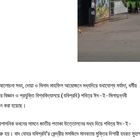
োচনা সভা, দোয়া ও মিলাদ মাহফিল আয়োজনে মধ্যদিয়ে যথাযোগ্য মর্যাদা, ধর্মীয়
র বিজ্ঞান ও প্রযুক্তি বিশ্ববিদ্যালয়ে (যবিপ্রবি) পবিত্র ঈদ-ই-মিলাদুন্নবী
ালন করা হয়েছে।
 প্রশাসনিক ভবনের সামনে জাতীয় পতাকা উত্তোলনের মধ্য দিয়ে পবিত্র ঈদ-ই-
ুরু হয়। বাদ যোহর যবিপ্রবি’র কেন্দ্রীয় মসজিদে মানবতার মুক্তির দিশারী হযরত মুহাম্