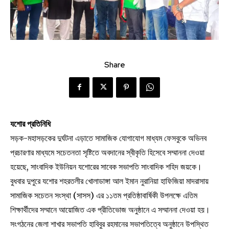
Share
যশোর প্রতিনিধি
সড়ক-মহাসড়কের দুর্ঘটনা এড়াতে সামাজিক যোগাযোগ মাধ্যম ফেসবুকে অভিনব
প্রচারণার মাধ্যমে সচেতনতা সৃষ্টিতে অবদানের স্বীকৃতি হিসেবে সম্মাননা দেওয়া
হয়েছে, সাংবাদিক ইউনিয়ন যশোরের সাবেক সভাপতি সাংবাদিক শহিদ জয়কে।
বুধবার দুপুরে যশোর শহরতলীর খোলাডাঙ্গা আল ইমান নুরানিয়া হাফিজিয়া মাদরাসায়
সামাজিক সচেতন সংস্থা (সাসস) এর ১১তম প্রতিষ্ঠাবার্ষিকী উপলক্ষে এতিম
শিক্ষার্থীদের সম্মানে আয়োজিত এক প্রীতিভোজ অনুষ্ঠানে এ সম্মাননা দেওয়া হয়।
সংগঠনের জেলা শাখার সভাপতি হাবিবুর রহমানের সভাপতিত্বে অনুষ্ঠানে উপস্থিত