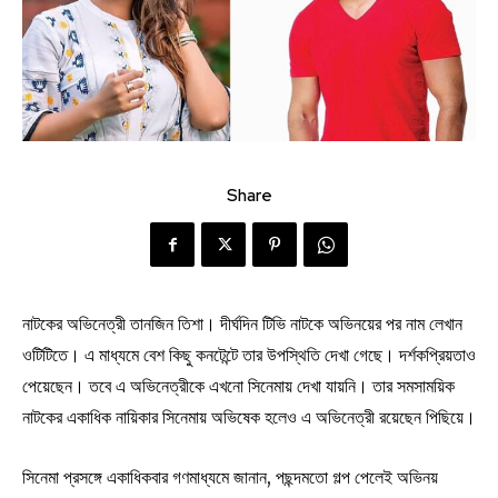
Share
নাটকের অভিনেত্রী তানজিন তিশা। দীর্ঘদিন টিভি নাটকে অভিনয়ের পর নাম লেখান
ওটিটিতে। এ মাধ্যমে বেশ কিছু কনটেন্টে তার উপস্থিতি দেখা গেছে। দর্শকপ্রিয়তাও
পেয়েছেন। তবে এ অভিনেত্রীকে এখনো সিনেমায় দেখা যায়নি। তার সমসাময়িক
নাটকের একাধিক নায়িকার সিনেমায় অভিষেক হলেও এ অভিনেত্রী রয়েছেন পিছিয়ে।
সিনেমা প্রসঙ্গে একাধিকবার গণমাধ্যমে জানান, পছন্দমতো গল্প পেলেই অভিনয়