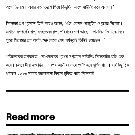
এগোচ্ছিলাম। এবার বাংলাদেশে গিয়ে কিছুদিন আগে সাইনিং করে এলাম।’
সিনেমার গল্প প্রসঙ্গে তিনি আরও বলেন, ‘এটা একদম রোমান্টিক প্রেমের সিনেমা।
এখানে সম্পর্কের গল্প, বন্ধুত্বের গল্প, পরিবারের গল্প আছে। তানজিন তিশাকে নিয়ে
পুরো সিনেমার গল্প অর্থাৎ শুরু থেকে শেষ পর্যন্তই তিনিই রয়েছেন।’
পরিচালকের তথ্যমতে, সেপ্টেম্বরের প্রথম সপ্তাহে দার্জিলিং সিনেমাটির শুটিং শুরু
হবে। চলবে টানা ২৩ দিন। এরপর অক্টোবর মাসে শুটিং হবে মুর্শিদাবাদে। সবকিছু ঠিক
থাকলে ২০২৬ সালের ভালোবাসা দিবসে মুক্তি পাবে সিনেমাটি।
Read more