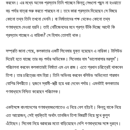
করবেন। এর মধ্যে অনেক প্রস্তাব তিনি পাচ্ছেন কিন্তু সেগুলো পছন্দ না হওয়াতে
বড় পর্দার যাত্রা শুরু করতে পারছেন না। তবে কারা প্রস্তাব দিয়েছেন সে বিষয়ে
কোনো তথ্য তিনি তখনো দেননি। বা নির্মাতাদের পক্ষ থেকেও কোনো তথ্য
গণমাধ্যমে দেওয়া হয়নি। তাই নেটিজেনদের মনে প্রশ্ন উঁকি দিচ্ছে আদৌ কি
প্রস্তাব পাচ্ছেন এ নায়িকা? সে হিসাব তোলাই থাক।
সম্প্রতি জানা গেছে, কলকাতার একটি সিনেমায় যুক্ত হয়েছেন এ নায়িকা। টালিউড
দিয়েই হতে যাচ্ছে তার বড় পর্দার অভিষেক। সিনেমার নাম ‘ভালোবাসার মরসুম’।
পরিচালনা করবেন কলকাতারই নির্মাতা এম এন রাজ। এতে প্রধান চরিত্রেই থাকবেন
তিশা। তার চরিত্রের নাম হিয়া। তিনি অভিনয় করবেন বলিউড অভিনেতা শারমান
যোশির বিপরীতে। দুজনে স্বামী-স্ত্রী হয়ে ধরা দেবেন পর্দায়। এমনটাই কলকাতার
গণমাধ্যমে নিশ্চিত করেছেন পরিচালক।
একইসঙ্গে বাংলাদেশের গণমাধ্যমগুলোতেও এ নিয়ে বেশ হইচই। কিন্তু যাকে নিয়ে
এত আয়োজন, সেই ব্যক্তিই অর্থাৎ তানজিন তিশা বিষয়টি নিয়ে মুখে কুলুপ
এঁটেছেন। সিনেমা নিয়ে বরাবরের মতো বাড়িয়েছেন দেশি গণমাধ্যমের সঙ্গে দূরত্ব।