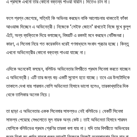
এ প্রসঙ্গে এখনো তার কোনো বক্তব্য পাওয়া যায়নি। দিতেও চান না।
ফলে প্রশ্ন জেগেছে, সত্যিই কি অভিনয় করছেন নাকি আলোচনায় থাকতেই ফাঁকা
আওয়াজ দিচ্ছেন এ অভিনেত্রী। নিজেকে ‘সেইফ জোনে’ রাখতেই নিজে মুখে কুলুপ
এঁটে, অন্য ব্যক্তিকে দিয়ে বলাচ্ছেন, বিষয়টি এ রকমই মনে করছেন নেটিজনরা।
কারণ, এ সিনেমা নিয়ে গত কয়েকদিন ধরেই গণমাধ্যমে সংবাদ প্রচার হচ্ছে। কিন্তু
এখনো অভিনেত্রীর কোনো বক্তব্য পাওয়া যাচ্ছে না।
এদিকে অনেকেই বলছেন, বলিউড অভিনেতার বিপরীতে প্রথম সিনেমা করতে যাচ্ছেন
এ অভিনেত্রী। এটি তার জন্য বড় একটি সুযোগ হতে যাচ্ছে। তবে এর উলটোদিকে
তাকালে দেখা যায় শারমান যোশি অভিনেতা হিসাবে ভালো হলেও, তারকাখ্যাতির দিক
থেকে তালিকার অনেক নিচে।
তা ছাড়া এ অভিনেতার একক সিনেমার সাফল্যও নেই বলিউডে। যেকটি সিনেমা
সাফল্য পেয়েছে সেগুলোতে মূল নায়ক অন্য কেউ। তাই অভিনেতা হিসাবে শারমন
যোশিকে বলিউডের প্রথম শ্রেণির তারকা বলা যায় না। যদি তার বিপরীতে অভিনয়ের
জন্য তিশা বড় পর্দায় যাত্রা শুরুর আগেই নিজেকে নিজেই অন্যমাত্রায় নিয়ে যান বা