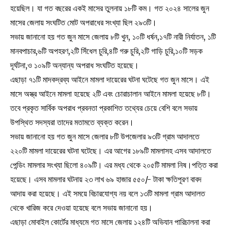
হয়েছিল। যা গত বছরের একই মাসের তুলনায় ১৮টি কম। গত ২০২৪ সালের জুন
মাসের জেলায় সংঘটিত মোট অপরাধের সংখ্যা ছিল ২৯৩টি।
সভায় জানানো হয় গত জুন মাসে জেলায় ৮টি খুন, ১০টি ধর্ষন,১৭টি নারী নির্যাতন, ১টি
মানবপাচার,৬টি অপহরণ,২টি সিঁধেল চুরি,৪টি গরু চুরি,২টি গাড়ি চুরি,১০টি সড়ক
দূর্ঘটনা,ও ১০৯টি অন্যান্য অপরাধ সংঘটিত হয়েছে।
এছাড়া ৭১টি মাদকদ্রব্য আইনে মামলা দায়েরের ঘটনা ঘটেছে গত জুন মাসে। এই
মাসে অস্ত্র আইনে মামলা হয়েছে ২টি এবং চোরাচালান আইনে মামলা হয়েছে ৮টি।
তবে প্রকৃত সার্বিক অপরাধ প্রবনতা প্রকাশিত তথ্যের চেয়ে বেশি বলে সভায়
উপস্থিত সদস্যরা তাদের মতামতে ব্যক্ত করেন।
সভায় জানানো হয় গত জুন মাসে জেলার ৮টি উপজেলার ৯৩টি গ্রাম আদালতে
২২০টি মামলা দায়েরের ঘটনা ঘটেছে। এর আগের ১৮৯টি মামলাসহ এসব আদালতে
পেন্ডিং মামলার সংখ্যা ছিলো ৪০৯টি। এর মধ্য থেকে ২০৫টি মামলা নিষ।পত্তি করা
হয়েছে। এসব মামলার ঘটনায় ২৩ লাখ ৬৯ হাজার ৫৫০/- টাকা ক্ষতিপূরণ বাবদ
আদায় করা হয়েছে। এই সময়ে বিচারযোগ্য নয় বলে ১৩টি মামলা গ্রাম আদালত
থেকে খারিজ করে দেওয়া হয়েছে বলে সভায় জানানো হয়।
এছাড়া মোবাইল কোর্টের মাধ্যমে গত মাসে জেলায় ১২৪টি অভিযান পারিচালনা করা