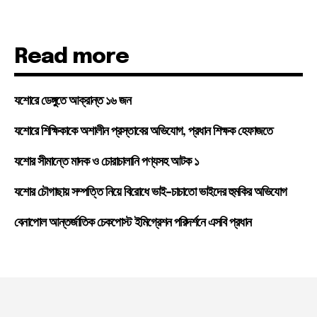
Read more
যশোরে ডেঙ্গুতে আক্রান্ত ১৬ জন
যশোরে শিক্ষিকাকে অশালীন প্রস্তাবের অভিযোগ, প্রধান শিক্ষক হেফাজতে
যশোর সীমান্তে মাদক ও চোরাচালানি পণ্যসহ আটক ১
যশোর চৌগাছায় সম্পত্তি নিয়ে বিরোধে ভাই-চাচাতো ভাইদের হুমকির অভিযোগ
বেনাপোল আন্তর্জাতিক চেকপোস্ট ইমিগ্রেশন পরিদর্শনে এসবি প্রধান