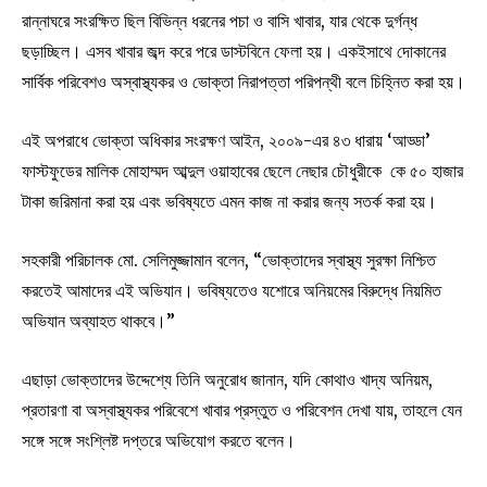
রান্নাঘরে সংরক্ষিত ছিল বিভিন্ন ধরনের পচা ও বাসি খাবার, যার থেকে দুর্গন্ধ
ছড়াচ্ছিল। এসব খাবার জব্দ করে পরে ডাস্টবিনে ফেলা হয়। একইসাথে দোকানের
সার্বিক পরিবেশও অস্বাস্থ্যকর ও ভোক্তা নিরাপত্তা পরিপন্থী বলে চিহ্নিত করা হয়।
এই অপরাধে ভোক্তা অধিকার সংরক্ষণ আইন, ২০০৯-এর ৪৩ ধারায় ‘আড্ডা’
ফাস্টফুডের মালিক মোহাম্মদ আব্দুল ওয়াহাবের ছেলে নেছার চৌধুরীকে কে ৫০ হাজার
টাকা জরিমানা করা হয় এবং ভবিষ্যতে এমন কাজ না করার জন্য সতর্ক করা হয়।
সহকারী পরিচালক মো. সেলিমুজ্জামান বলেন, “ভোক্তাদের স্বাস্থ্য সুরক্ষা নিশ্চিত
করতেই আমাদের এই অভিযান। ভবিষ্যতেও যশোরে অনিয়মের বিরুদ্ধে নিয়মিত
অভিযান অব্যাহত থাকবে।”
এছাড়া ভোক্তাদের উদ্দেশ্যে তিনি অনুরোধ জানান, যদি কোথাও খাদ্য অনিয়ম,
প্রতারণা বা অস্বাস্থ্যকর পরিবেশে খাবার প্রস্তুত ও পরিবেশন দেখা যায়, তাহলে যেন
সঙ্গে সঙ্গে সংশ্লিষ্ট দপ্তরে অভিযোগ করতে বলেন।