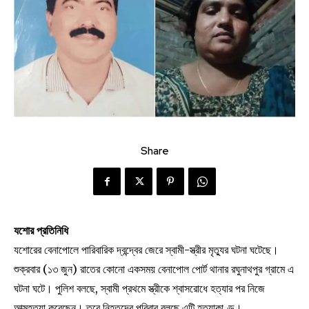
Share
যশোর প্রতিনিধি
যশোরের বেনাপোলে পারিবারিক দ্বন্দ্বের জেরে স্বামী-স্ত্রীর মৃত্যুর ঘটনা ঘটেছে।
শুক্রবার (১৩ জুন) রাতের কোনো একসময় বেনাপোল পোর্ট থানার রঘুনাথপুর গ্রামে এ
ঘটনা ঘটে। পুলিশ বলছে, স্বামী প্রথমে স্ত্রীকে শ্বাসরোধে হত্যার পর নিজে
আত্মহত্যা করেছেন। তবে নিহতদের পরিবার বলছে,এটি হত্যাকাণ্ড।