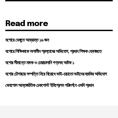
Read more
যশোরে ডেঙ্গুতে আক্রান্ত ১৬ জন
যশোরে শিক্ষিকাকে অশালীন প্রস্তাবের অভিযোগ, প্রধান শিক্ষক হেফাজতে
যশোর সীমান্তে মাদক ও চোরাচালানি পণ্যসহ আটক ১
যশোর চৌগাছায় সম্পত্তি নিয়ে বিরোধে ভাই-চাচাতো ভাইদের হুমকির অভিযোগ
বেনাপোল আন্তর্জাতিক চেকপোস্ট ইমিগ্রেশন পরিদর্শনে এসবি প্রধান