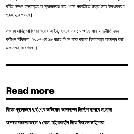
বর্ণিত সম্পদ হস্তান্তর বা স্থানান্তর হয়ে গেলে পরবর্তীতে উক্ত টাকা উদ্ধারকরণ
দুরূহ হয়ে পড়বে।
এজন্য মানিলন্ডারিং প্রতিরোধ আইন, ২০১২ এর ১০ ও ১৪ ধারা ও দুর্নীতি দমন
কমিশন বিধিমালা, ২০০৭ এর ১৮ ধারার বিধান মতে ব্যাংক হিসাবসমূহ অবরুদ্ধ করা
একান্তই আবশ্যক ।
Read more
বিয়ের প্রলোভনে ধ,র্ষ,ণে,র অভিযোগ আদালতের নির্দেশে যশোরে মা,ম,লা
যশোরে চাচাদের জালে ৭ গোল, দুই রাজহাঁস নিয়ে ফিরলেন ভাইপোরা