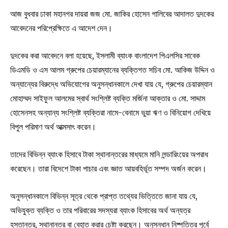
আজ বুধবার ঢাকা মহানগর দায়রা জজ মো. জাকির হোসেন গালিবের আদালত দুদকের
আবেদনের পরিপ্রেক্ষিতে এ আদেশ দেন।
দুদকের করা আবেদনে বলা হয়েছে, ইসলামী ব্যাংক বাংলাদেশ পিএলসির সাবেক
ডিএমডি ও এস আলম গ্রুপের চেয়ারম্যানের ব্যক্তিগত সচিব মো. আকিজ উদ্দিন ও
অন্যান্যের বিরুদ্ধে অভিযোগের অনুসন্ধানকালে দেখা যায় যে, গ্রুপের চেয়ারম্যান
মোহাম্মদ সাইফুল আলমের স্বার্থ সংশ্লিষ্ট ব্যক্তি মর্জিনা আক্তার ও মো. সাদ্দাম
হোসেনসহ অন্যান্য সংশ্লিষ্ট ব্যক্তিরা নামে-বেনামে ভুয়া ঋণ ও বিনিয়োগ দেখিয়ে
বিপুল পরিমাণ অর্থ আত্মসাৎ করেন।
তাদের বিভিন্ন ব্যাংক হিসাবে টাকা স্থানান্তরের মাধ্যমে মানি লন্ডারিংয়ের অপরাধ
করেছেন। তারা বিদেশে টাকা পাচার এবং জ্ঞাত আয়বহির্ভূত সম্পদ অর্জন করেন।
অনুসন্ধানকালে বিভিন্ন সূত্র থেকে প্রাপ্ত তথ্যের ভিত্তিতে জানা যায় যে,
অভিযুক্ত ব্যক্তি ও তার পরিবারের সদস্যরা ব্যাংক হিসাবের অর্থ অন্যত্র
হস্তান্তর, স্থানান্তর বা বেহাত করার চেষ্টা করছেন। অনুসন্ধান নিষ্পত্তির পূর্বে