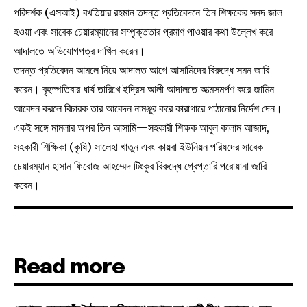
পরিদর্শক (এসআই) বখতিয়ার রহমান তদন্ত প্রতিবেদনে তিন শিক্ষকের সনদ জাল
হওয়া এবং সাবেক চেয়ারম্যানের সম্পৃক্ততার প্রমাণ পাওয়ার কথা উল্লেখ করে
আদালতে অভিযোগপত্র দাখিল করেন।
তদন্ত প্রতিবেদন আমলে নিয়ে আদালত আগে আসামিদের বিরুদ্ধে সমন জারি
করেন। বৃহস্পতিবার ধার্য তারিখে ইদ্রিস আলী আদালতে আত্মসমর্পণ করে জামিন
আবেদন করলে বিচারক তার আবেদন নামঞ্জুর করে কারাগারে পাঠানোর নির্দেশ দেন।
একই সঙ্গে মামলার অপর তিন আসামি—সহকারী শিক্ষক আবুল কালাম আজাদ,
সহকারী শিক্ষিকা (কৃষি) সালেহা খাতুন এবং কায়বা ইউনিয়ন পরিষদের সাবেক
চেয়ারম্যান হাসান ফিরোজ আহম্মেদ টিংকুর বিরুদ্ধে গ্রেপ্তারি পরোয়ানা জারি
করেন।
Read more