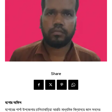
Share
যশোর অফিস
যশোরের শার্শা উপজেলার চালিতাবাড়িয়া আরডি মাধ্যমিক বিদ্যালয়ে জাল সনদের