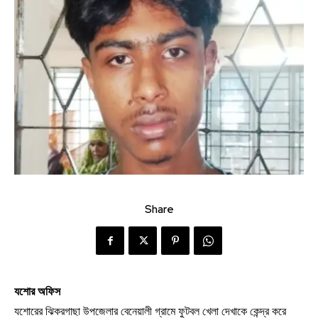
Share
যশোর অফিস
যশোরের ঝিকরগাছা উপজেলার বেনেয়ালী গ্রামে ফুটবল খেলা দেখাকে কেন্দ্র করে