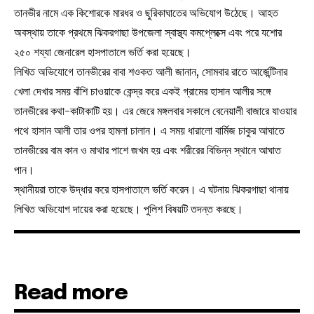
তানভীর নামে এক কিশোরকে মারধর ও ছুরিকাঘাতের অভিযোগ উঠেছে। আহত
অবস্থায় তাকে প্রথমে ঝিকরগাছা উপজেলা স্বাস্থ্য কমপ্লেক্সে এবং পরে যশোর
২৫০ শয্যা জেনারেল হাসপাতালে ভর্তি করা হয়েছে।
লিখিত অভিযোগে তানভীরের বাবা শওকত আলী জানান, সোমবার রাতে আর্জেন্টিনার
খেলা দেখার সময় বাঁশি চাওয়াকে কেন্দ্র করে একই গ্রামের হাসান আলীর সঙ্গে
তানভীরের কথা-কাটাকাটি হয়। এর জেরে মঙ্গলবার সকালে বেনেয়ালী বাজারে যাওয়ার
পথে হাসান আলী তার ওপর হামলা চালান। এ সময় ধারালো বার্মিজ চাকুর আঘাতে
তানভীরের বাম কান ও মাথার পাশে জখম হয় এবং শরীরের বিভিন্ন স্থানে আঘাত
পান।
স্থানীয়রা তাকে উদ্ধার করে হাসপাতালে ভর্তি করেন। এ ঘটনায় ঝিকরগাছা থানায়
লিখিত অভিযোগ দায়ের করা হয়েছে। পুলিশ বিষয়টি তদন্ত করছে।
Read more