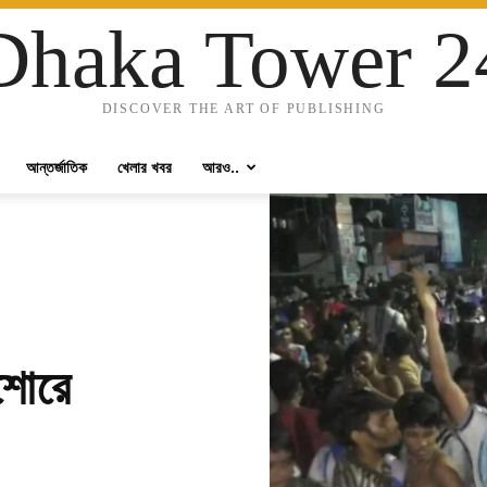
Dhaka Tower 2
DISCOVER THE ART OF PUBLISHING
আন্তর্জাতিক
খেলার খবর
আরও..
যশোরে