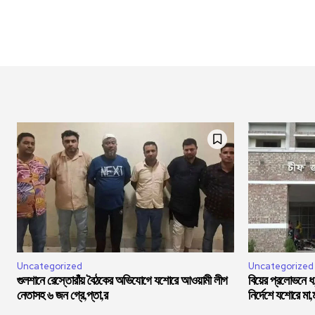
Uncategorized
Uncategorized
গুলশানে রেস্তোরাঁয় বৈঠকের অভিযোগে যশোরে আওয়ামী লীগ
বিয়ের প্রলোভনে 
নেতাসহ ৬ জন গ্রে,প্তা,র
নির্দেশে যশোরে মা,