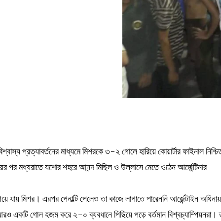
্বাস্য প্রত্যাবর্তনের মাধ্যমে মিশরকে ৩-২ গোলে হারিয়ে কোয়ার্টার ফাইনাল নিশ্চি
়ের পর মধ্যরাতে যশোর শহরে আনন্দ মিছিল ও উল্লাসে মেতে ওঠেন আর্জেন্টিনার
য়ে যায় মিশর। এরপর পেনাল্টি পেলেও তা কাজে লাগাতে পারেননি আর্জেন্টাইন অধিনায
 আরও একটি গোল হজম করে ২-০ ব্যবধানে পিছিয়ে পড়ে বর্তমান বিশ্বচ্যাম্পিয়নরা।