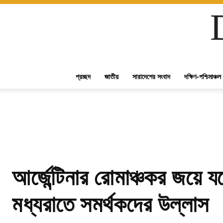
প্রচ্ছদ
জাতীয়
সারাদেশের সংবাদ
দক্ষিণ-পশ্চিমাঞ্চল
আর্জেন্টিনার রোমাঞ্চকর জয়ে 
মধ্যরাতে সমর্থকদের উল্লাস