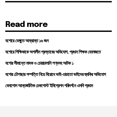
Read more
যশোরে ডেঙ্গুতে আক্রান্ত ১৬ জন
যশোরে শিক্ষিকাকে অশালীন প্রস্তাবের অভিযোগ, প্রধান শিক্ষক হেফাজতে
যশোর সীমান্তে মাদক ও চোরাচালানি পণ্যসহ আটক ১
যশোর চৌগাছায় সম্পত্তি নিয়ে বিরোধে ভাই-চাচাতো ভাইদের হুমকির অভিযোগ
বেনাপোল আন্তর্জাতিক চেকপোস্ট ইমিগ্রেশন পরিদর্শনে এসবি প্রধান