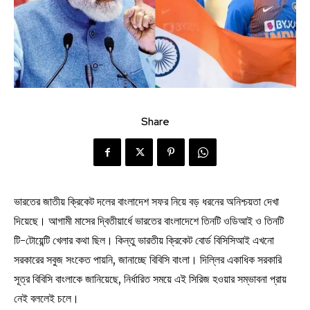
Share
ভারতের জাতীয় ক্রিকেট দলের বাংলাদেশ সফর নিয়ে বড় ধরনের অনিশ্চয়তা দেখা
দিয়েছে। আগামী মাসের দ্বিতীয়ার্ধে ভারতের বাংলাদেশে তিনটি ওডিআই ও তিনটি
টি-টোয়েন্টি খেলার কথা ছিল। কিন্তু ভারতীয় ক্রিকেট বোর্ড বিসিসিআই এখনো
সরকারের সবুজ সংকেত পায়নি, জানাচ্ছে বিবিসি বাংলা। দিল্লির একাধিক সরকারি
সূত্র বিবিসি বাংলাকে জানিয়েছে, নির্ধারিত সময়ে এই সিরিজ হওয়ার সম্ভাবনা প্রায়
নেই বললেই চলে।