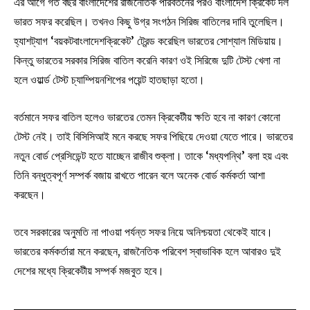
এর আগে গত বছর বাংলাদেশের রাজনৈতিক পরিবর্তনের পরও বাংলাদেশ ক্রিকেট দল
ভারত সফর করেছিল। তখনও কিছু উগ্র সংগঠন সিরিজ বাতিলের দাবি তুলেছিল।
হ্যাশট্যাগ ‘বয়কটবাংলাদেশক্রিকেট’ ট্রেন্ড করেছিল ভারতের সোশ্যাল মিডিয়ায়।
কিন্তু ভারতের সরকার সিরিজ বাতিল করেনি কারণ ওই সিরিজে দুটি টেস্ট খেলা না
হলে ওয়ার্ল্ড টেস্ট চ্যাম্পিয়নশিপের পয়েন্ট হাতছাড়া হতো।
বর্তমানে সফর বাতিল হলেও ভারতের তেমন ক্রিকেটীয় ক্ষতি হবে না কারণ কোনো
টেস্ট নেই। তাই বিসিসিআই মনে করছে সফর পিছিয়ে দেওয়া যেতে পারে। ভারতের
নতুন বোর্ড প্রেসিডেন্ট হতে যাচ্ছেন রাজীব শুক্লা। তাকে ‘মধ্যপন্থি’ বলা হয় এবং
তিনি বন্ধুত্বপূর্ণ সম্পর্ক বজায় রাখতে পারেন বলে অনেক বোর্ড কর্মকর্তা আশা
করছেন।
তবে সরকারের অনুমতি না পাওয়া পর্যন্ত সফর নিয়ে অনিশ্চয়তা থেকেই যাবে।
ভারতের কর্মকর্তারা মনে করছেন, রাজনৈতিক পরিবেশ স্বাভাবিক হলে আবারও দুই
দেশের মধ্যে ক্রিকেটীয় সম্পর্ক মজবুত হবে।