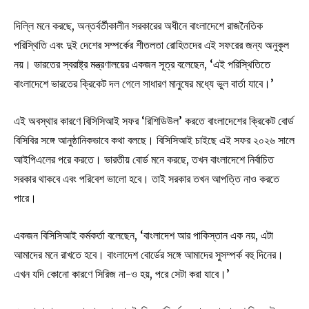
দিল্লি মনে করছে, অন্তর্বর্তীকালীন সরকারের অধীনে বাংলাদেশে রাজনৈতিক
পরিস্থিতি এবং দুই দেশের সম্পর্কের শীতলতা রোহিতদের এই সফরের জন্য অনুকূল
নয়। ভারতের স্বরাষ্ট্র মন্ত্রণালয়ের একজন সূত্র বলেছেন, ‘এই পরিস্থিতিতে
বাংলাদেশে ভারতের ক্রিকেট দল গেলে সাধারণ মানুষের মধ্যে ভুল বার্তা যাবে।’
এই অবস্থার কারণে বিসিসিআই সফর ‘রিশিডিউল’ করতে বাংলাদেশের ক্রিকেট বোর্ড
বিসিবির সঙ্গে আনুষ্ঠানিকভাবে কথা বলছে। বিসিসিআই চাইছে এই সফর ২০২৬ সালে
আইপিএলের পরে করতে। ভারতীয় বোর্ড মনে করছে, তখন বাংলাদেশে নির্বাচিত
সরকার থাকবে এবং পরিবেশ ভালো হবে। তাই সরকার তখন আপত্তি নাও করতে
পারে।
একজন বিসিসিআই কর্মকর্তা বলেছেন, ‘বাংলাদেশ আর পাকিস্তান এক নয়, এটা
আমাদের মনে রাখতে হবে। বাংলাদেশ বোর্ডের সঙ্গে আমাদের সুসম্পর্ক বহু দিনের।
এখন যদি কোনো কারণে সিরিজ না-ও হয়, পরে সেটা করা যাবে।’