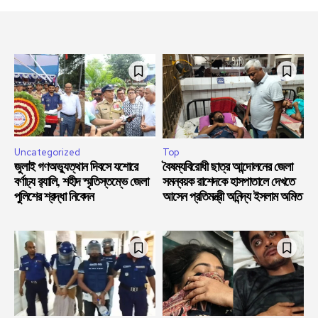
Uncategorized
Top
জুলাই গণঅভ্যুত্থান দিবসে যশোরে
বৈষম্যবিরোধী ছাত্র আন্দোলনের জেলা
বর্ণাঢ্য র‍্যালি, শহীদ স্মৃতিস্তম্ভে জেলা
সমন্বয়ক রাশেদকে হাসপাতালে দেখতে
পুলিশের শ্রদ্ধা নিবেদন
আসেন প্রতিমন্ত্রী অনিন্দ্য ইসলাম অমিত