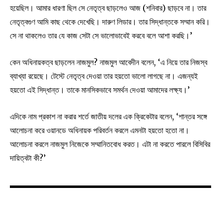
হয়েছিল। আমার ধারণা ছিল সে নেতৃত্ব ছাড়লেও আজ (শনিবার) ছাড়বে না। তার
নেতৃত্বগুণ আমি কাছ থেকে দেখেছি। দারুণ লিডার। তার সিদ্ধান্তকে সম্মান করি।
সে না থাকলেও তার যে কাজ সেটা সে ভালোভাবেই করবে বলে আশা করছি।’
কেন অধিনায়কত্ব ছাড়লেন নাজমুল? নাজমুল আবেদীন বলেন, ‘এ নিয়ে তার নিজস্ব
ব্যাখ্যা রয়েছে। টেস্টে নেতৃত্ব দেওয়া তার হয়তো ভালো লাগছে না। এজন্যই
হয়তো এই সিদ্ধান্ত। তাকে মানসিকভাবে সমর্থন দেওয়া আমাদের লক্ষ্য।’
এদিকে নাম প্রকাশ না করার শর্তে জাতীয় দলের এক ক্রিকেটার বলেন, ‘শান্তর সঙ্গে
আলোচনা করে ওয়ানডে অধিনায়ক পরিবর্তন করলে এমনটা হয়তো হতো না।
আলোচনা করলে নাজমুল নিজেকে সম্মানিতবোধ করত। এটা না করতে পারলে বিসিবির
দায়িত্বটা কী?’