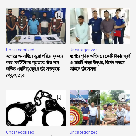
Uncategorized
Uncategorized
যশোরে অনলাইনে ভু,য়া পরিচয় ব্যবহার
যশোরে পৃথক অভিযানে কোটি টাকার স্বর্ণ
করে কোটি টাকার প্র,তা,র,ণা,র সঙ্গে
ও চোরাই গহনা উদ্ধার, বিশেষ ক্ষমতা
জড়িত একটি চ,ক্রে,র দুই সদস্যকে
আইনে দুই মামলা
গ্রে,ফ,তা,র
Uncategorized
Uncategorized