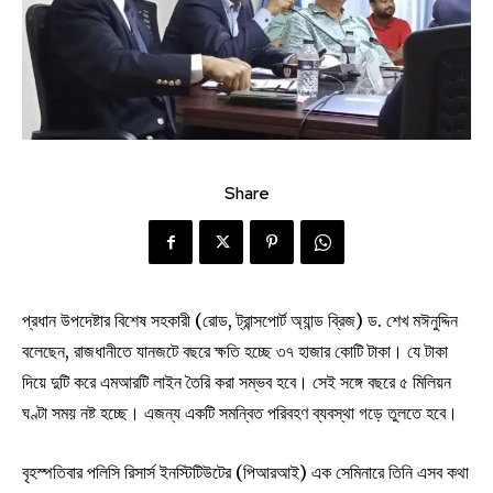
Share
প্রধান উপদেষ্টার বিশেষ সহকারী (রোড, ট্রান্সপোর্ট অ্যান্ড ব্রিজ) ড. শেখ মঈনুদ্দিন
বলেছেন, রাজধানীতে যানজটে বছরে ক্ষতি হচ্ছে ৩৭ হাজার কোটি টাকা। যে টাকা
দিয়ে দুটি করে এমআরটি লাইন তৈরি করা সম্ভব হবে। সেই সঙ্গে বছরে ৫ মিলিয়ন
ঘণ্টা সময় নষ্ট হচ্ছে। এজন্য একটি সমন্বিত পরিবহণ ব্যবস্থা গড়ে তুলতে হবে।
বৃহস্পতিবার পলিসি রিসার্স ইনস্টিটিউটের (পিআরআই) এক সেমিনারে তিনি এসব কথা