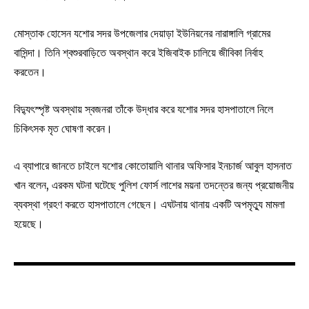
মোস্তাক হোসেন যশোর সদর উপজেলার দেয়াড়া ইউনিয়নের নারাঙ্গালি গ্রামের
বাসিন্দা। তিনি শ্বশুরবাড়িতে অবস্থান করে ইজিবাইক চালিয়ে জীবিকা নির্বাহ
করতেন।
বিদ্যুৎস্পৃষ্ট অবস্থায় স্বজনরা তাঁকে উদ্ধার করে যশোর সদর হাসপাতালে নিলে
চিকিৎসক মৃত ঘোষণা করেন।
এ ব্যাপারে জানতে চাইলে যশোর কোতোয়ালি থানার অফিসার ইনচার্জ আবুল হাসনাত
খান বলেন, এরকম ঘটনা ঘটেছে পুলিশ ফোর্স লাশের ময়না তদন্তের জন্য প্রয়োজনীয়
ব্যবস্থা গ্রহণ করতে হাসপাতালে গেছেন। এঘটনায় থানায় একটি অপমৃত্যু মামলা
হয়েছে।