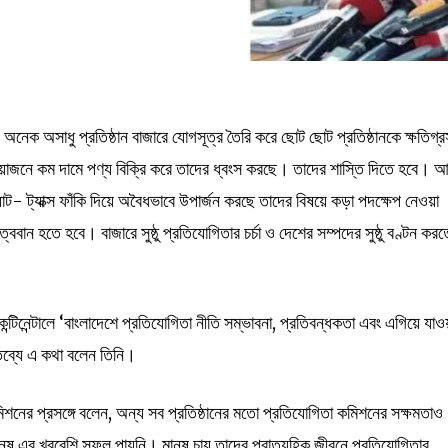
, অনেক অসাধু প্রতিষ্ঠান বাজারে যোগসূত্র তৈরি করে ছোট ছোট প্রতিষ্ঠানকে ক্ষতিগ্র
োজনে কম দামে পণ্য বিক্রি করে তাদের ধ্বংস করছে। তাদের শাস্তি দিতে হবে। আ
যাট- ট্যাক্স ফাঁকি দিয়ে অবৈধভাবে উপার্জন করছে তাদের বিষয়ে কড়া পদক্ষেপ নেওয়া
ববান হতে হবে। বাজারে সুষ্ঠু প্রতিযোগিতার চর্চা ও দেশের সম্পদের সুষ্ঠু বণ্টন করত
কন্টিনেন্টালে ‘বাংলাদেশে প্রতিযোগিতা নীতি সম্ভাবনা, প্রতিবন্ধকতা এবং এগিয়ে যাও
্তব্যে এ কথা বলেন তিনি।
মিশনের প্রসঙ্গে বলেন, অন্য সব প্রতিষ্ঠানের মতো প্রতিযোগিতা কমিশনের সক্ষমতাও
নুষ এর খুববেশি সুফল পায়নি। মানুষ চায় তাদের প্রাত্যহিক জীবনে প্রতিযোগিতার