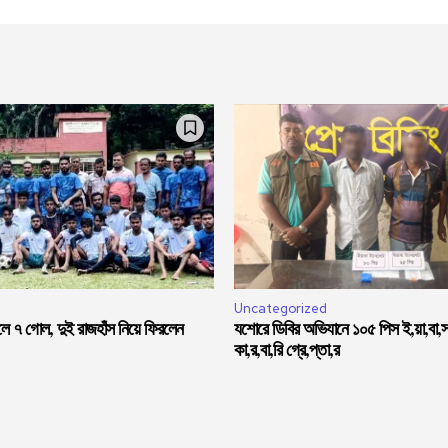
Uncategorized
লে ৭ গোল, দুই রাজহাঁস নিয়ে ফিরলেন
যশোরে ডিবির অভিযানে ১০৫ পিস ই,য়া,বা,
কা,র,বা,রি গ্রে,প্তা,র