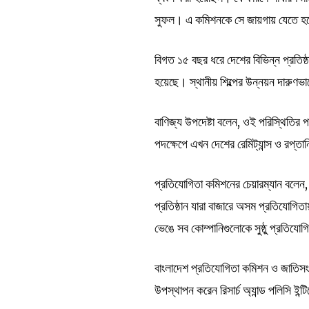
সুফল। এ কমিশনকে সে জায়গায় যেতে হ
বিগত ১৫ বছর ধরে দেশের বিভিন্ন প্রতিষ
হয়েছে। স্থানীয় শিল্পের উন্নয়ন দারুণভা
বাণিজ্য উপদেষ্টা বলেন, ওই পরিস্থিতির প
পদক্ষেপে এখন দেশের রেমিট্যান্স ও রপ্
প্রতিযোগিতা কমিশনের চেয়ারম্যান বলেন,
প্রতিষ্ঠান যারা বাজারে অসম প্রতিযোগিত
ভেঙে সব কোম্পানিগুলোকে সুষ্ঠু প্রতিয
বাংলাদেশ প্রতিযোগিতা কমিশন ও জাতিসং
উপস্থাপন করেন রিসার্চ অ্যান্ড পলিসি ইন