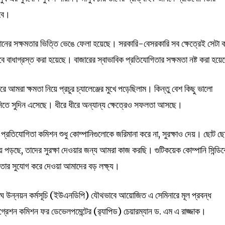
বে।
্ঠানের সক্ষমতার ভিত্তি ভেঙে ফেলা হয়েছে। সরকারি-বেসরকারি সব ক্ষেত্রেই সেটা 
বে বাধাগ্রস্ত করা হয়েছে। বাজারের স্বাভাবিক প্রতিযোগিতার সক্ষমতা নষ্ট করা হয়
রে আমরা ক্ষমতা নিয়ে প্রচুর চ্যালেঞ্জের মুখে পড়েছিলাম। কিন্তু বেশ কিছু ভালো
তানিতে সুদিন এসেছে। ধীরে ধীরে অন্যান্য ক্ষেত্রেও সফলতা আসছে।
 প্রতিযোগিতা কমিশন শুধু কোম্পানিগুলোকে জরিমানা করে না, সুরক্ষাও দেয়। ছোট ছ
ায় পড়ছে, তাদের সুরক্ষা দেওয়ার জন্য আমরা কাজ করছি। গুটিকয়েক কোম্পানি সিন্ডি
োগিতার সুযোগ করে দেওয়া আমাদের বড় লক্ষ্য।
ঘ উন্নয়ন কর্মসূচি (ইউএনডিপি) যৌথভাবে আয়োজিত এ সেমিনারে মূল প্রবন্ধ
্টিগ্রেশন কমিশন ফর ডেভেলপমেন্টের (র‌্যাপিড) চেয়ারম্যান ড. এম এ রাজ্জাক।