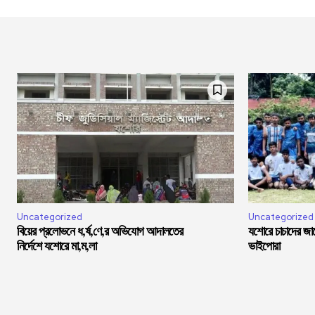
Uncategorized
Uncategorized
বিয়ের প্রলোভনে ধ,র্ষ,ণে,র অভিযোগ আদালতের
যশোরে চাচাদের জা
নির্দেশে যশোরে মা,ম,লা
ভাইপোরা