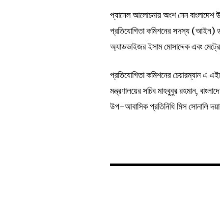
প্যানেল আলোচনায় অংশ নেন বাংলাদেশ উন
প্রতিযোগিতা কমিশনের সদস্য (আইন) 
অ্যাডভাইজর ইসাম মোসাদ্দেক এবং মেট্রোপল
প্রতিযোগিতা কমিশনের চেয়ারম্যান এ এইচ
মন্ত্রণালয়ের সচিব মাহবুবুর রহমান, বাংল
উপ-আবাসিক প্রতিনিধি মিস সোনালি দয়া