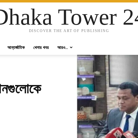
Dhaka Tower 2
DISCOVER THE ART OF PUBLISHING
আন্তর্জাতিক
খেলার খবর
আরও..
ঠানগুলোকে