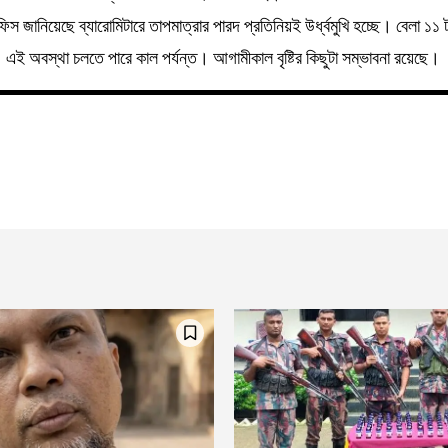
স জানিয়েছে ব্যারোমিটারে তাপমাত্রার পারদ প্রতিনিয়ই উর্ধ্বমুখি হচ্ছে। বেলা ১১ 
ে। এই অবস্থা চলতে পারে কাল পর্যন্ত। আগামীকাল বৃষ্টির কিছুটা সম্ভাবনা রয়েছে।