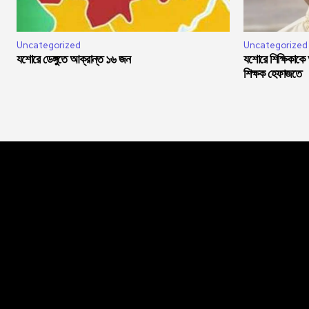
Uncategorized
Uncategorized
যশোরে ডেঙ্গুতে আক্রান্ত ১৬ জন
যশোরে শিক্ষিকাকে
শিক্ষক হেফাজতে