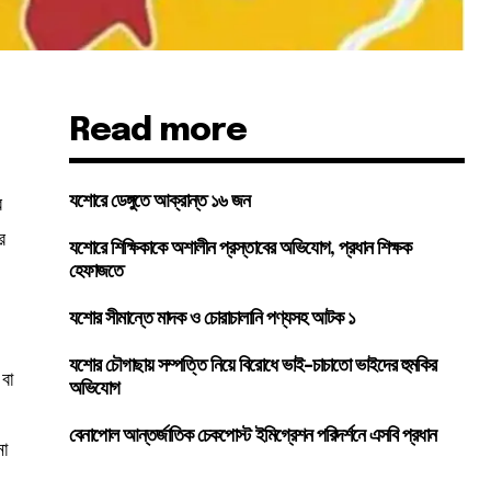
Read more
র
যশোরে ডেঙ্গুতে আক্রান্ত ১৬ জন
র
যশোরে শিক্ষিকাকে অশালীন প্রস্তাবের অভিযোগ, প্রধান শিক্ষক
হেফাজতে
যশোর সীমান্তে মাদক ও চোরাচালানি পণ্যসহ আটক ১
যশোর চৌগাছায় সম্পত্তি নিয়ে বিরোধে ভাই-চাচাতো ভাইদের হুমকির
বা
অভিযোগ
বেনাপোল আন্তর্জাতিক চেকপোস্ট ইমিগ্রেশন পরিদর্শনে এসবি প্রধান
না