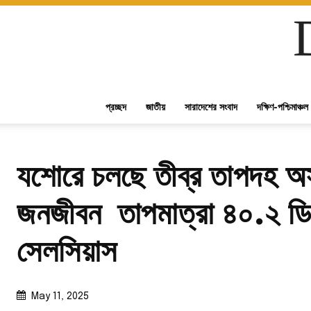
প্রচ্ছদ
জাতীয়
সারাদেশের সংবাদ
দক্ষিণ-পশ্চিমাঞ্চল
যশোরে চলছে তীব্র তাপদহ অস
জনজীবন তাপমাত্রা ৪০.২ ডিগ
সেলসিয়াস
May 11, 2025