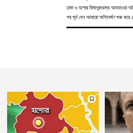
ঢাকা ও যশোর বিমানবন্দরস্থ আবহাওয়া অফি
পর সূর্য যেন আবারো অগ্নিবর্ষণ শুরু কর