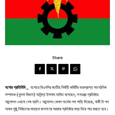
Share
যশোর প্রতিনিধি _
যশোরে বিএনপির জাতীয় নির্বাহী কমিটির ভারপ্রাপ্ত সাংগঠনিক
সম্পাদক (খুলনা বিভাগ) অনিন্দ্য ইসলাম অমিত বলেছেন, গণতন্ত্র প্রতিষ্ঠার
আন্দোলন এখনো শেষ হয়নি। আন্দোলন কেবল অর্ধেক পথ পাড়ি দিয়েছে, বাকী টা পথ
অবাধ সুষ্ঠু নির্বাচনের মাধ্যমে জনগণের সরকার প্রতিষ্ঠার মধ্য দিয়ে পার করতে হবে।