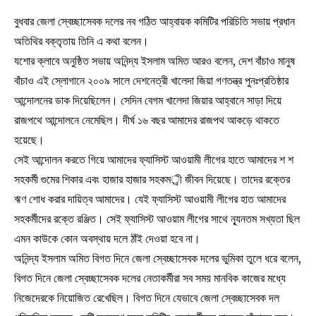
বুধবার জেলা স্বেচ্ছাসেবক দলের নব গঠিত আহ্বায়ক কমিটির পরিচিতি সভায় প্রধান
অতিথির বক্তৃতায় তিনি এ কথা বলেন।
যশোর ক্লাবে অনুষ্ঠিত সভায় অনিন্দ্য ইসলাম অমিত আরও বলেন, দেশ বাঁচাও মানুষ
বাঁচাও এই স্লোগানে ২০০৯ সালে দেশনেত্রী খালেদা জিয়া গণতন্ত্র পুনঃপ্রতিষ্ঠার
আন্দোলনের ডাক দিয়েছিলেন। সেদিন বেগম খালেদা জিয়ার আহ্বানে সাড়া দিয়ে
রাজপথে আন্দোলনে নেমেছিল। দীর্ঘ ১৬ বছর আমাদের রাজপথ আকড়ে থাকতে
হয়েছে।
সেই আন্দোলন করতে গিয়ে আমাদের ফ্যাসিস্ট আওয়ামী লীগের হাতে আমাদের শ শ
সহকর্মী গুমের শিকার এবং হাজার হাজার সহকমর্ী জীবন দিয়েছে। তাদের রক্তের
ঋণ শোধ করার দায়িত্ব আমাদের। যেই ফ্যাসিস্ট আওয়ামী লীগের হাত আমাদের
সহকর্মীদের রক্তে রঞ্জিত। সেই ফ্যাসিস্ট আওয়াম লীগের সাথে ন্যূনতম সখ্যতা ছিল
এমন কাউকে কোন অবস্থায় দলে ঠাঁই দেওয়া হবে না।
অনিন্দ্য ইসলাম অমিত বিগত দিনে জেলা স্বেচ্ছাসেবক দলের ভুমিকা তুলে ধরে বলেন,
বিগত দিনে জেলা স্বেচ্ছাসেবক দলের নেতাকর্মীরা সব সময় মানবিক কাজের মধ্যে
নিজেদেরকে নিয়োজিত রেখেছিল। বিগত দিনে যেভাবে জেলা স্বেচ্ছাসেবক দল