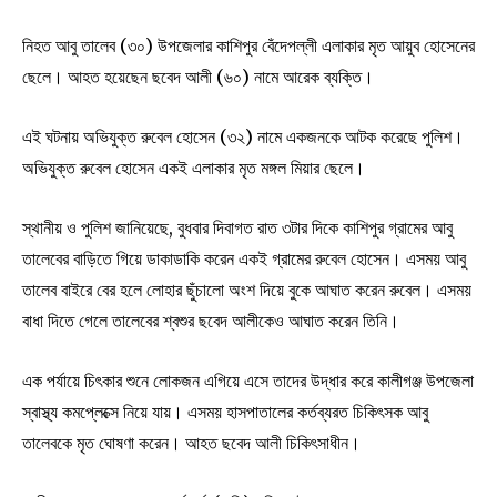
নিহত আবু তালেব (৩০) উপজেলার কাশিপুর বেঁদেপল্লী এলাকার মৃত আয়ুব হোসেনের
ছেলে। আহত হয়েছেন ছবেদ আলী (৬০) নামে আরেক ব্যক্তি।
এই ঘটনায় অভিযুক্ত রুবেল হোসেন (৩২) নামে একজনকে আটক করেছে পুলিশ।
অভিযুক্ত রুবেল হোসেন একই এলাকার মৃত মঙ্গল মিয়ার ছেলে।
স্থানীয় ও পুলিশ জানিয়েছে, বুধবার দিবাগত রাত ৩টার দিকে কাশিপুর গ্রামের আবু
তালেবের বাড়িতে গিয়ে ডাকাডাকি করেন একই গ্রামের রুবেল হোসেন। এসময় আবু
তালেব বাইরে বের হলে লোহার ছুঁচালো অংশ দিয়ে বুকে আঘাত করেন রুবেল। এসময়
বাধা দিতে গেলে তালেবের শ্বশুর ছবেদ আলীকেও আঘাত করেন তিনি।
এক পর্যায়ে চিৎকার শুনে লোকজন এগিয়ে এসে তাদের উদ্ধার করে কালীগঞ্জ উপজেলা
স্বাস্থ্য কমপ্লেক্সে নিয়ে যায়। এসময় হাসপাতালের কর্তব্যরত চিকিৎসক আবু
তালেবকে মৃত ঘোষণা করেন। আহত ছবেদ আলী চিকিৎসাধীন।