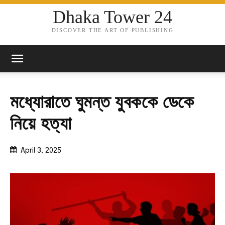
Dhaka Tower 24
DISCOVER THE ART OF PUBLISHING
মধ্যোরাতে ঘুমন্ত যুবককে ডেকে
নিয়ে হত্যা
April 3, 2025