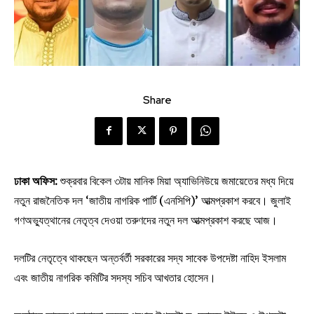
Share
ঢাকা অফিস:
শুক্রবার বিকেল ৩টায় মানিক মিয়া অ্যাভিনিউয়ে জমায়েতের মধ্য দিয়ে
নতুন রাজনৈতিক দল ‘জাতীয় নাগরিক পার্টি (এনসিপি)’ আত্মপ্রকাশ করবে। জুলাই
গণঅভ্যুত্থানের নেতৃত্ব দেওয়া তরুণদের নতুন দল আত্মপ্রকাশ করছে আজ।
দলটির নেতৃত্বে থাকছেন অন্তর্বর্তী সরকারের সদ্য সাবেক উপদেষ্টা নাহিদ ইসলাম
এবং জাতীয় নাগরিক কমিটির সদস্য সচিব আখতার হোসেন।