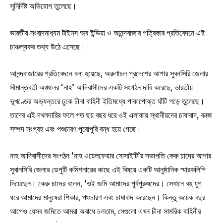
সুনির্দিষ্ট অভিযোগ তুলেছে।
ভারতীয় সংবাদমাধ্যম টাইমস অব ইন্ডিয়া ও আনন্দবাজার পত্রিকার প্রতিবেদনে এই
চাঞ্চল্যকর তথ্য উঠে এসেছে।
আনন্দবাজারের প্রতিবেদনে বলা হয়েছে, অরুণাচল প্রদেশের আপার সুবনসিরি জেলার
সীমান্তবর্তী অঞ্চলের ‘নাহ’ আদিবাসীদের একটি সংগঠন দাবি করেছে, ভারতীয়
ভূখণ্ডের অভ্যন্তরে ঢুকে চীনা বাহিনী ইতিমধ্যে পাকাপোক্ত ঘাঁটি গড়ে তুলেছে।
তাদের এই দখলদারির ফলে গত ছয় বছর ধরে ওই এলাকায় স্থানীয়দের চাষাবাদ, বনজ
সম্পদ সংগ্রহ এবং পশুচারণ পুরোপুরি বন্ধ হয়ে গেছে।
নাহ আদিবাসীদের সংগঠন ‘নাহ ওয়েলফেয়ার সোসাইটি’র সভাপতি কেরু চাদের আপার
সুবানসিরি জেলার ডেপুটি কমিশনারের কাছে এই বিষয়ে একটি আনুষ্ঠানিক স্মারকলিপি
দিয়েছেন। কেরু চাদের বলেন, ‘ওই জমি আমাদের পূর্বপুরুষদের। সেখানে বহু যুগ
ধরে আমাদের মানুষেরা শিকার, পশুচারণ এবং চাষাবাদ করেছেন। কিন্তু কয়েক বছর
আগেও যেসব জমিতে আমরা অবাধে চলতাম, সেগুলো এখন চীনা সামরিক বাহিনীর