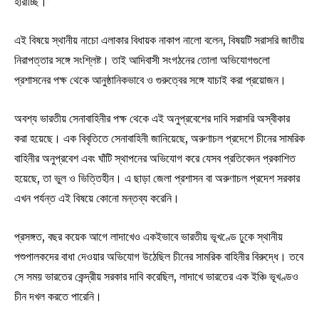
হারাচ্ছি।’
এই বিষয়ে স্থানীয় নাচো এলাকার বিধায়ক নাকাপ নালো বলেন, বিষয়টি সরাসরি জাতীয়
নিরাপত্তার সঙ্গে সংশ্লিষ্ট। তাই আদিবাসী সংগঠনের তোলা অভিযোগগুলো
প্রশাসনের পক্ষ থেকে আনুষ্ঠানিকভাবে ও গুরুত্বের সঙ্গে যাচাই করা প্রয়োজন।
অবশ্য ভারতীয় সেনাবাহিনীর পক্ষ থেকে এই অনুপ্রবেশের দাবি সরাসরি অস্বীকার
করা হয়েছে। এক বিবৃতিতে সেনাবাহিনী জানিয়েছে, অরুণাচল প্রদেশে চীনের সামরিক
বাহিনীর অনুপ্রবেশ এবং ঘাঁটি স্থাপনের অভিযোগ করে যেসব প্রতিবেদন প্রকাশিত
হয়েছে, তা ভুল ও ভিত্তিহীন। এ ছাড়া জেলা প্রশাসন বা অরুণাচল প্রদেশ সরকার
এখন পর্যন্ত এই বিষয়ে কোনো মন্তব্য করেনি।
প্রসঙ্গত, বছর কয়েক আগে লাদাখেও একইভাবে ভারতীয় ভূখণ্ডে ঢুকে স্থানীয়
পশুপালকদের বাধা দেওয়ার অভিযোগ উঠেছিল চীনের সামরিক বাহিনীর বিরুদ্ধে। তবে
সে সময় ভারতের কেন্দ্রীয় সরকার দাবি করেছিল, লাদাখে ভারতের এক ইঞ্চি ভূখণ্ডও
চীন দখল করতে পারেনি।