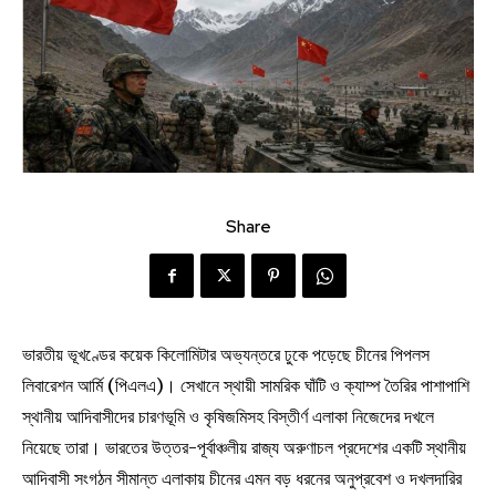
Share
ভারতীয় ভূখণ্ডের কয়েক কিলোমিটার অভ্যন্তরে ঢুকে পড়েছে চীনের পিপলস
লিবারেশন আর্মি (পিএলএ)। সেখানে স্থায়ী সামরিক ঘাঁটি ও ক্যাম্প তৈরির পাশাপাশি
স্থানীয় আদিবাসীদের চারণভূমি ও কৃষিজমিসহ বিস্তীর্ণ এলাকা নিজেদের দখলে
নিয়েছে তারা। ভারতের উত্তর-পূর্বাঞ্চলীয় রাজ্য অরুণাচল প্রদেশের একটি স্থানীয়
আদিবাসী সংগঠন সীমান্ত এলাকায় চীনের এমন বড় ধরনের অনুপ্রবেশ ও দখলদারির