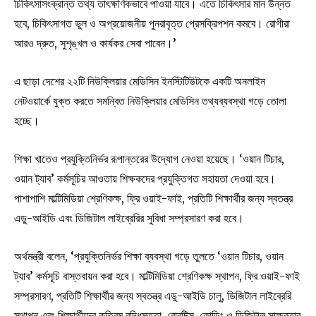
চিকিৎসাসংক্রান্ত তথ্য তাৎক্ষণিকভাবে পাওয়া যাবে। এতে চিকিৎসার মান উন্নত
হবে, চিকিৎসাগত ভুল ও অপ্রয়োজনীয় পুনরাবৃত্ত প্রেসক্রিপশন কমবে। রোগীরা
আরও দ্রুত, সুশৃঙ্খল ও কার্যকর সেবা পাবেন।’
এ ছাড়া দেশের ২২টি নিউক্লিয়ার মেডিসিন ইনস্টিটিউটকে একটি অনলাইন
নেটওয়ার্কে যুক্ত করতে সমন্বিত নিউক্লিয়ার মেডিসিন তথ্যব্যবস্থা গড়ে তোলা
হচ্ছে।
শিক্ষা খাতেও প্রযুক্তিনির্ভর রূপান্তরের উদ্যোগ নেওয়া হয়েছে। ‘ওয়ান টিচার,
ওয়ান ট্যাব’ কর্মসূচির আওতায় শিক্ষকদের প্রযুক্তিগত সহায়তা দেওয়া হবে।
পাশাপাশি মাল্টিমিডিয়া শ্রেণিকক্ষ, ফ্রি ওয়াই-ফাই, প্রতিটি শিক্ষার্থীর জন্য স্বতন্ত্র
এডু-আইডি এবং ডিজিটাল লাইব্রেরির সুবিধা সম্প্রসারণ করা হবে।
অর্থমন্ত্রী বলেন, ‘প্রযুক্তিনির্ভর শিক্ষা ব্যবস্থা গড়ে তুলতে ‘ওয়ান টিচার, ওয়ান
ট্যাব’ কর্মসূচি বাস্তবায়ন করা হবে। মাল্টিমিডিয়া শ্রেণিকক্ষ স্থাপন, ফ্রি ওয়াই-ফাই
সম্প্রসারণ, প্রতিটি শিক্ষার্থীর জন্য স্বতন্ত্র এডু-আইডি চালু, ডিজিটাল লাইব্রেরি
স্থাপন এবং শিক্ষার্থীদের কৃত্রিম বুদ্ধিমত্তা, রোবটিক্স, কোডিং ও ডিজিটাল সাক্ষরতার