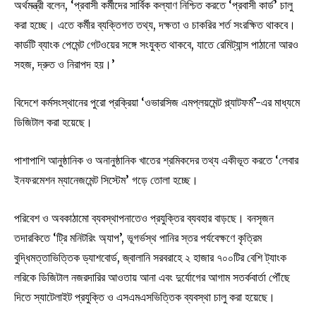
অর্থমন্ত্রী বলেন, ‘প্রবাসী কর্মীদের সার্বিক কল্যাণ নিশ্চিত করতে ‘প্রবাসী কার্ড’ চালু
করা হচ্ছে। এতে কর্মীর ব্যক্তিগত তথ্য, দক্ষতা ও চাকরির শর্ত সংরক্ষিত থাকবে।
কার্ডটি ব্যাংক পেমেন্ট গেটওয়ের সঙ্গে সংযুক্ত থাকবে, যাতে রেমিট্যান্স পাঠানো আরও
সহজ, দ্রুত ও নিরাপদ হয়।’
বিদেশে কর্মসংস্থানের পুরো প্রক্রিয়া ‘ওভারসিজ এমপ্লয়মেন্ট প্ল্যাটফর্ম’-এর মাধ্যমে
ডিজিটাল করা হয়েছে।
পাশাপাশি আনুষ্ঠানিক ও অনানুষ্ঠানিক খাতের শ্রমিকদের তথ্য একীভূত করতে ‘লেবার
ইনফরমেশন ম্যানেজমেন্ট সিস্টেম’ গড়ে তোলা হচ্ছে।
পরিবেশ ও অবকাঠামো ব্যবস্থাপনাতেও প্রযুক্তির ব্যবহার বাড়ছে। বনসৃজন
তদারকিতে ‘ট্রি মনিটরিং অ্যাপ’, ভূগর্ভস্থ পানির স্তর পর্যবেক্ষণে কৃত্রিম
বুদ্ধিমত্তাভিত্তিক ড্যাশবোর্ড, জ্বালানি সরবরাহে ২ হাজার ৭০০টির বেশি ট্যাংক
লরিকে ডিজিটাল নজরদারির আওতায় আনা এবং দুর্যোগের আগাম সতর্কবার্তা পৌঁছে
দিতে স্যাটেলাইট প্রযুক্তি ও এসএমএসভিত্তিক ব্যবস্থা চালু করা হয়েছে।