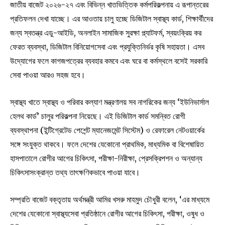
জাতীয় বাজেট ২০২৬-২৭ এবং বিভিন্ন খাতভিত্তিক কর্মপরিকল্পনায় এ রূপান্তরের
প্রতিফলন দেখা যাচ্ছে। এর আওতায় চালু হচ্ছে ডিজিটাল স্বাস্থ্য কার্ড, শিক্ষার্থীদের
জন্য স্বতন্ত্র এডু-আইডি, অনলাইন সামাজিক সুরক্ষা প্ল্যাটফর্ম, স্বয়ংক্রিয় কর
ফেরত ব্যবস্থা, ডিজিটাল বিনিয়োগসেবা এবং প্রযুক্তিনির্ভর কৃষি সহায়তা। এসব
উদ্যোগের ফলে কাগজপত্রের ব্যবহার কমবে এবং ঘরে বা কর্মস্থলে বসেই সরকারি
সেবা পাওয়া আরও সহজ হবে।
স্বাস্থ্য খাতে স্বাস্থ্য ও পরিবার কল্যাণ মন্ত্রণালয় সব নাগরিকের জন্য ‘ইউনিভার্সাল
হেলথ কার্ড’ চালুর পরিকল্পনা নিয়েছে। এই ডিজিটাল কার্ড সমন্বিত রোগী
ব্যবস্থাপনা (ইন্টিগ্রেটেড পেশেন্ট ম্যানেজমেন্ট সিস্টেম) ও রেফারেল নেটওয়ার্কের
সঙ্গে সংযুক্ত থাকবে। ফলে দেশের যেকোনো প্রাথমিক, মাধ্যমিক বা বিশেষায়িত
হাসপাতালে রোগীর আগের চিকিৎসা, পরীক্ষা-নিরীক্ষা, প্রেসক্রিপশন ও অন্যান্য
চিকিৎসাসংক্রান্ত তথ্য তাৎক্ষণিকভাবে পাওয়া যাবে।
সম্প্রতি বাজেট বক্তৃতায় অর্থমন্ত্রী আমির খসরু মাহমুদ চৌধুরী বলেন, ‘এর মাধ্যমে
দেশের যেকোনো স্বাস্থ্যসেবা প্রতিষ্ঠানে রোগীর আগের চিকিৎসা, পরীক্ষা, ওষুধ ও