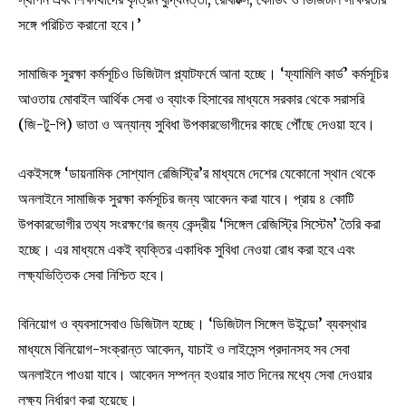
সঙ্গে পরিচিত করানো হবে।’
সামাজিক সুরক্ষা কর্মসূচিও ডিজিটাল প্ল্যাটফর্মে আনা হচ্ছে। ‘ফ্যামিলি কার্ড’ কর্মসূচির
আওতায় মোবাইল আর্থিক সেবা ও ব্যাংক হিসাবের মাধ্যমে সরকার থেকে সরাসরি
(জি-টু-পি) ভাতা ও অন্যান্য সুবিধা উপকারভোগীদের কাছে পৌঁছে দেওয়া হবে।
একইসঙ্গে ‘ডায়নামিক সোশ্যাল রেজিস্ট্রি’র মাধ্যমে দেশের যেকোনো স্থান থেকে
অনলাইনে সামাজিক সুরক্ষা কর্মসূচির জন্য আবেদন করা যাবে। প্রায় ৪ কোটি
উপকারভোগীর তথ্য সংরক্ষণের জন্য কেন্দ্রীয় ‘সিঙ্গেল রেজিস্ট্রি সিস্টেম’ তৈরি করা
হচ্ছে। এর মাধ্যমে একই ব্যক্তির একাধিক সুবিধা নেওয়া রোধ করা হবে এবং
লক্ষ্যভিত্তিক সেবা নিশ্চিত হবে।
বিনিয়োগ ও ব্যবসাসেবাও ডিজিটাল হচ্ছে। ‘ডিজিটাল সিঙ্গেল উইন্ডো’ ব্যবস্থার
মাধ্যমে বিনিয়োগ-সংক্রান্ত আবেদন, যাচাই ও লাইসেন্স প্রদানসহ সব সেবা
অনলাইনে পাওয়া যাবে। আবেদন সম্পন্ন হওয়ার সাত দিনের মধ্যে সেবা দেওয়ার
লক্ষ্য নির্ধারণ করা হয়েছে।