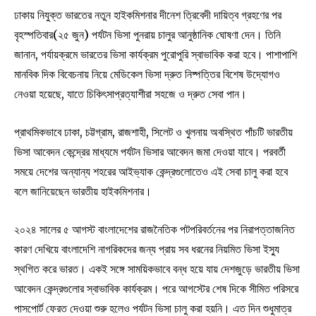
ঢাকায় নিযুক্ত ভারতের নতুন হাইকমিশনার দীনেশ ত্রিবেদী দায়িত্ব গ্রহণের পর
বৃহস্পতিবার(২৫ জুন) পর্যটন ভিসা পুনরায় চালুর আনুষ্ঠানিক ঘোষণা দেন। তিনি
জানান, পর্যায়ক্রমে ভারতের ভিসা কার্যক্রম পুরোপুরি স্বাভাবিক করা হবে। পাশাপাশি
মানবিক দিক বিবেচনায় নিয়ে মেডিকেল ভিসা দ্রুত নিষ্পত্তির বিশেষ উদ্যোগও
নেওয়া হয়েছে, যাতে চিকিৎসাপ্রত্যাশীরা সহজে ও দ্রুত সেবা পান।
প্রাথমিকভাবে ঢাকা, চট্টগ্রাম, রাজশাহী, সিলেট ও খুলনায় অবস্থিত পাঁচটি ভারতীয়
ভিসা আবেদন কেন্দ্রের মাধ্যমে পর্যটন ভিসার আবেদন জমা দেওয়া যাবে। পরবর্তী
সময়ে দেশের অন্যান্য শহরের আইভ্যাক কেন্দ্রগুলোতেও এই সেবা চালু করা হবে
বলে জানিয়েছেন ভারতীয় হাইকমিশনার।
২০২৪ সালের ৫ আগস্ট বাংলাদেশের রাজনৈতিক পটপরিবর্তনের পর নিরাপত্তাজনিত
কারণ দেখিয়ে বাংলাদেশি নাগরিকদের জন্য প্রায় সব ধরনের নিয়মিত ভিসা ইস্যু
স্থগিত করে ভারত। একই সঙ্গে সাময়িকভাবে বন্ধ হয়ে যায় দেশজুড়ে ভারতীয় ভিসা
আবেদন কেন্দ্রগুলোর স্বাভাবিক কার্যক্রম। পরে আগস্টের শেষ দিকে সীমিত পরিসরে
পাসপোর্ট ফেরত দেওয়া শুরু হলেও পর্যটন ভিসা চালু করা হয়নি। এত দিন শুধুমাত্র