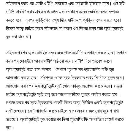
সাইনআপ করার পর একটি ওটিপি মোবাইলে এবং আরেকটি ইমেইলে যাবে। এই দুটি
ওটিপি সাবমিট করার মাধ্যমে ইমেইল এবং মোবাইল নম্বর ভেরিফিকেশন সম্পন্ন
করতে হবে। এরপর ব্যক্তিগত তথ্য দিয়ে সাইনআপ প্রক্রিয়া শেষ করতে হবে।
বিকেল সাড়ে চারটার আগে সাইনআপ না করলে ওই দিনের জন্য আর অ্যাপয়েন্টমেন্ট
বুক করা যাবে না।
সাইনআপ শেষ হলে মোবাইল নম্বর এবং পাসওয়ার্ড দিয়ে লগইন করতে হবে। লগইন
করার পর মোবাইলে আবার ওটিপি পাঠানো হবে। ওটিপি দিয়ে প্রবেশ করলে
অ্যাপয়েন্টমেন্ট পাতা চলে আসবে। সেখানে প্রথমে সব প্রয়োজনীয় নথিপত্র
আপলোড করতে হবে। নথিপত্র থেকে স্বয়ংক্রিয়ভাবে তথ্য সিস্টেমে যুক্ত হবে।
আপলোড করার পর অ্যাপয়েন্টমেন্ট স্লট খোলা পর্যন্ত অপেক্ষা করতে হবে। সন্ধ্যা
ছয়টায় অ্যাপয়েন্টমেন্ট স্লট চালু হলে আবেদনকারীকে পুনরায় লগইন করতে হবে।
লগইন করার পর স্বয়ংক্রিয়ভাবে পরবর্তী দিনের জন্য নির্বাচিত একটি অ্যাপয়েন্টমেন্ট
স্লট দেখাবে। সেটি পরিবর্তন করতে চাইলে মাত্র একবার বদলানোর সুযোগ রাখা
হয়েছে। অ্যাপয়েন্টমেন্ট বুক হওয়ার পর ভিসা প্রসেসিং ফি অনলাইনে পেমেন্ট করতে
হবে।