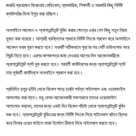
জরুরি প্রয়োজন বিবেচনায় মেডিকেল, ব্যবসায়িক, শিক্ষার্থী ও সরকারি কিছু নির্দিষ্ট
ক্যাটাগরির ভিসা ইস্যু করা হচ্ছিল।
অনলাইনে আবেদন ও অ্যাপয়েন্টমেন্ট বুকিং করার ক্ষেত্রে এবার বেশ কিছু নতুন নিয়ম
যুক্ত করা হয়েছে। আগ্রহী ব্যক্তিদের প্রথমে নির্দিষ্ট লিংকে প্রবেশ করে অনলাইনে
আবেদন ফরম পূরণ করতে হবে। ফরমটি সঠিকভাবে পূরণের পর সেটি ডাউনলোড করে
প্রিন্ট নিতে হবে। এরপর কাগজপত্র জমা দেওয়ার আগের দিন আবেদনকারীকে
অ্যাপয়েন্টমেন্ট স্লট বুক করতে হবে। পরবর্তী কার্যদিবসের জন্য অ্যাপয়েন্টমেন্ট স্লট
তার পূর্ববর্তী কার্যদিবসে অনলাইনে প্রকাশ করা হবে।
প্রতিদিন দুপুর দুইটা থেকে বিকেল সাড়ে চারটা পর্যন্ত সাইনআপ এবং ওয়েবফাইল
আপলোড করা যাবে। শুধু যেসব আবেদনকারী সফলভাবে তাদের ওয়েবফাইল
আপলোড করবেন, তাদের জন্য একই দিন বিকেল পাঁচটা থেকে অ্যাপয়েন্টমেন্ট বুকিং
শুরু হবে। অ্যাপয়েন্টমেন্ট বুকিংয়ের জন্য নির্দিষ্ট লিংকে গিয়ে সাইনআপ বাটনে ক্লিক
করে ভিসার ওয়েব ফাইলে থাকা ইমেইল ঠিকানা দিয়ে সাইনআপ করতে হবে।