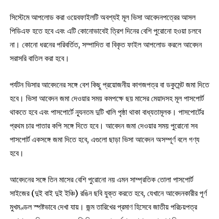
সিস্টেমে আপলোড করা ওয়েবফাইলটি অবশ্যই মূল ভিসা আবেদনপত্রের আসল
পিডিএফ হতে হবে এবং এটি কোনোভাবেই ত্রিশ দিনের বেশি পুরোনো হওয়া চলবে
না। কোনো ধরনের পরিবর্তিত, সম্পাদিত বা বিকৃত ফাইল আপলোড করলে আবেদন
সরাসরি বাতিল করা হবে।
পর্যটন ভিসার আবেদনের সঙ্গে বেশ কিছু প্রয়োজনীয় কাগজপত্র বা ডকুমেন্ট জমা দিতে
হবে। ভিসা আবেদন জমা দেওয়ার সময় কমপক্ষে ছয় মাসের মেয়াদসহ মূল পাসপোর্ট
থাকতে হবে এবং পাসপোর্টে ন্যূনতম দুটি খালি পৃষ্ঠা থাকা বাধ্যতামূলক। পাসপোর্টের
প্রথম চার পাতার কপি সঙ্গে দিতে হবে। আবেদন জমা দেওয়ার সময় পুরোনো সব
পাসপোর্ট একসঙ্গে জমা দিতে হবে, এগুলো ছাড়া ভিসা আবেদন অসম্পূর্ণ বলে গণ্য
হবে।
আবেদনের সঙ্গে তিন মাসের বেশি পুরোনো নয় এমন সাম্প্রতিক তোলা পাসপোর্ট
সাইজের (দুই বাই দুই ইঞ্চি) রঙিন ছবি যুক্ত করতে হবে, যেখানে আবেদনকারীর পূর্ণ
মুখমণ্ডল স্পষ্টভাবে দেখা যায়। জন্ম তারিখের প্রমাণ হিসেবে জাতীয় পরিচয়পত্র