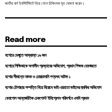
জাতীয় বার্ন ইনস্টিটিউটে নিয়ে গেলে চিকিৎসক মৃত ঘোষণা করেন।
Read more
যশোরে ডেঙ্গুতে আক্রান্ত ১৬ জন
যশোরে শিক্ষিকাকে অশালীন প্রস্তাবের অভিযোগ, প্রধান শিক্ষক হেফাজতে
যশোর সীমান্তে মাদক ও চোরাচালানি পণ্যসহ আটক ১
যশোর চৌগাছায় সম্পত্তি নিয়ে বিরোধে ভাই-চাচাতো ভাইদের হুমকির অভিযোগ
বেনাপোল আন্তর্জাতিক চেকপোস্ট ইমিগ্রেশন পরিদর্শনে এসবি প্রধান