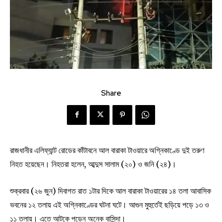
Share
রাজধানীর এলিফ্যান্ট রোডের কাঁটাবনে আল বারাকা টাওয়ারে অগ্নিকাণ্ডে দুই তরুণ
নিহত হয়েছেন। নিহতরা হলেন, আব্দুস সালাম (২০) ও জনি (২৪)।
শুক্রবার (২৬ জুন) দিবাগত রাত ১টার দিকে আল বারাকা টাওয়ারের ১৪ তলা আবাসিক
ভবনের ১২ তলায় এই অগ্নিকাণ্ডের ঘটনা ঘটে। আগুন মুহুর্তেই ছড়িয়ে পড়ে ১৩ ও
১১ তলায়। এতে আটকে পড়েন অনেক বাসিন্দা।