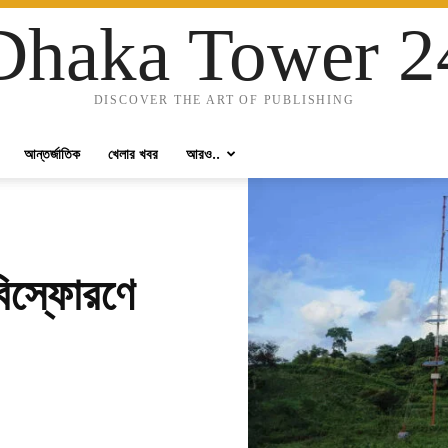
Dhaka Tower 2
DISCOVER THE ART OF PUBLISHING
আন্তর্জাতিক
খেলার খবর
আরও..
 বিস্ফোরণে