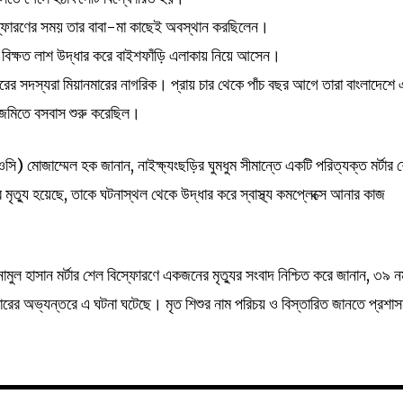
্ফোরণের সময় তার বাবা-মা কাছেই অবস্থান করছিলেন।
-বিক্ষত লাশ উদ্ধার করে বাইশফাঁড়ি এলাকায় নিয়ে আসেন।
ারের সদস্যরা মিয়ানমারের নাগরিক। প্রায় চার থেকে পাঁচ বছর আগে তারা বাংলাদেশে
স জমিতে বসবাস শুরু করেছিল।
 (ওসি) মোজাম্মেল হক জানান, নাইক্ষ্যংছড়ির ঘুমধুম সীমান্তে একটি পরিত্যক্ত মর্টার 
র মৃত্যু হয়েছে, তাকে ঘটনাস্থল থেকে উদ্ধার করে স্বাস্থ্য কমপ্লেক্সে আনার কাজ
 এনামুল হাসান মর্টার শেল বিস্ফোরণে একজনের মৃত্যুর সংবাদ নিশ্চিত করে জানান, ৩৯ ন
ের অভ্যন্তরে এ ঘটনা ঘটেছে। মৃত শিশুর নাম পরিচয় ও বিস্তারিত জানতে প্রশা