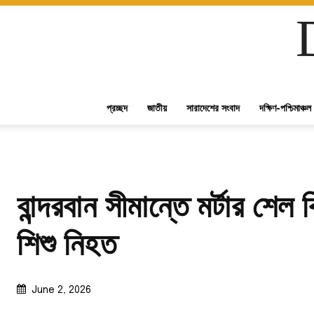
প্রচ্ছদ
জাতীয়
সারাদেশের সংবাদ
দক্ষিণ-পশ্চিমাঞ্চল
বান্দরবান সীমান্তে মর্টার শেল
শিশু নিহত
June 2, 2026