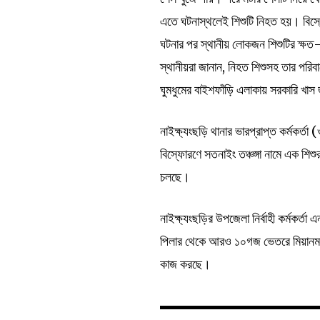
এতে ঘটনাস্থলেই শিশুটি নিহত হয়। বিস
ঘটনার পর স্থানীয় লোকজন শিশুটির ক্ষত
স্থানীয়রা জানান, নিহত শিশুসহ তার পরিব
ঘুমধুমের বাইশফাঁড়ি এলাকায় সরকারি খা
নাইক্ষ্যংছড়ি থানার ভারপ্রাপ্ত কর্মকর্তা
বিস্ফোরণে সতনাইং তঞ্চঙ্গা নামে এক শিশু
চলছে।
নাইক্ষ্যংছড়ির উপজেলা নির্বাহী কর্মকর্তা
পিলার থেকে আরও ১০গজ ভেতরে মিয়ানমার
কাজ করছে।