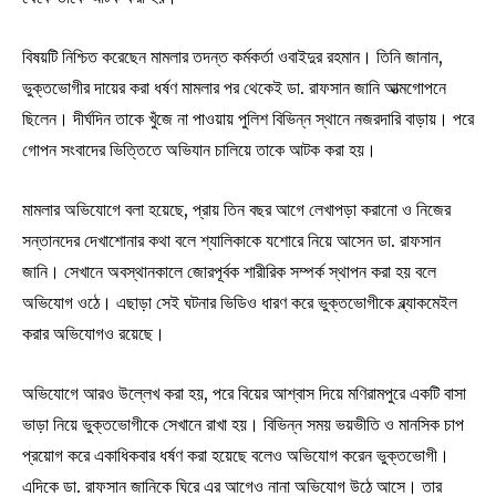
বিষয়টি নিশ্চিত করেছেন মামলার তদন্ত কর্মকর্তা ওবাইদুর রহমান। তিনি জানান,
ভুক্তভোগীর দায়ের করা ধর্ষণ মামলার পর থেকেই ডা. রাফসান জানি আত্মগোপনে
ছিলেন। দীর্ঘদিন তাকে খুঁজে না পাওয়ায় পুলিশ বিভিন্ন স্থানে নজরদারি বাড়ায়। পরে
গোপন সংবাদের ভিত্তিতে অভিযান চালিয়ে তাকে আটক করা হয়।
মামলার অভিযোগে বলা হয়েছে, প্রায় তিন বছর আগে লেখাপড়া করানো ও নিজের
সন্তানদের দেখাশোনার কথা বলে শ্যালিকাকে যশোরে নিয়ে আসেন ডা. রাফসান
জানি। সেখানে অবস্থানকালে জোরপূর্বক শারীরিক সম্পর্ক স্থাপন করা হয় বলে
অভিযোগ ওঠে। এছাড়া সেই ঘটনার ভিডিও ধারণ করে ভুক্তভোগীকে ব্ল্যাকমেইল
করার অভিযোগও রয়েছে।
অভিযোগে আরও উল্লেখ করা হয়, পরে বিয়ের আশ্বাস দিয়ে মণিরামপুরে একটি বাসা
ভাড়া নিয়ে ভুক্তভোগীকে সেখানে রাখা হয়। বিভিন্ন সময় ভয়ভীতি ও মানসিক চাপ
প্রয়োগ করে একাধিকবার ধর্ষণ করা হয়েছে বলেও অভিযোগ করেন ভুক্তভোগী।
এদিকে ডা. রাফসান জানিকে ঘিরে এর আগেও নানা অভিযোগ উঠে আসে। তার