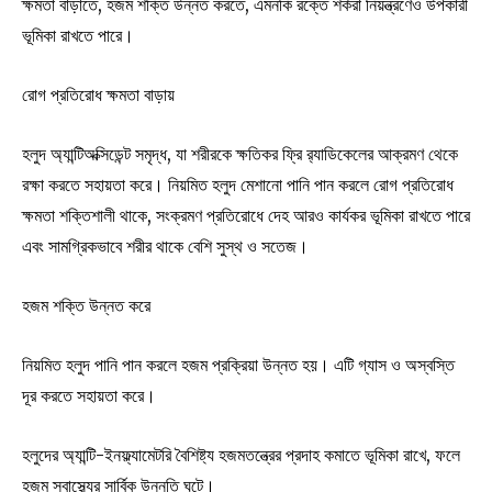
ক্ষমতা বাড়াতে, হজম শক্তি উন্নত করতে, এমনকি রক্তে শর্করা নিয়ন্ত্রণেও উপকারী
ভূমিকা রাখতে পারে।
রোগ প্রতিরোধ ক্ষমতা বাড়ায়
হলুদ অ্যান্টিঅক্সিডেন্ট সমৃদ্ধ, যা শরীরকে ক্ষতিকর ফ্রি র‌্যাডিকেলের আক্রমণ থেকে
রক্ষা করতে সহায়তা করে। নিয়মিত হলুদ মেশানো পানি পান করলে রোগ প্রতিরোধ
ক্ষমতা শক্তিশালী থাকে, সংক্রমণ প্রতিরোধে দেহ আরও কার্যকর ভূমিকা রাখতে পারে
এবং সামগ্রিকভাবে শরীর থাকে বেশি সুস্থ ও সতেজ।
হজম শক্তি উন্নত করে
নিয়মিত হলুদ পানি পান করলে হজম প্রক্রিয়া উন্নত হয়। এটি গ্যাস ও অস্বস্তি
দূর করতে সহায়তা করে।
হলুদের অ্যান্টি-ইনফ্ল্যামেটরি বৈশিষ্ট্য হজমতন্ত্রের প্রদাহ কমাতে ভূমিকা রাখে, ফলে
হজম স্বাস্থ্যের সার্বিক উন্নতি ঘটে।