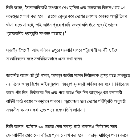
তিনি বলেন, ‘মানবতাবিরোধী অপরাধে শেখ হাসিনা এবং অন্যদের বিরুদ্ধে রায় ১৭
নভেম্বর ঘোষণা করা হবে। রায়কে কেন্দ্র করে দেশের কোথাও কোনও অপ্রীতিকর
ঘটনা যাতে না ঘটে, তাই আইন প্রয়োগকারী সংস্থাগুলি ইতোমধ্যেই তাদের
প্রয়োজনীয় প্রস্তুতি সম্পন্ন করেছে।’
স্বরাষ্ট্র উপদেষ্টা আজ শনিবার দুপুরে সরকারি সফরে পটুয়াখালী সার্কিট হাউসে
সাংবাদিকদের সঙ্গে মতবিনিময়কালে এসব কথা বলেন।
জাহাঙ্গীর আলম চৌধুরী বলেন, আসন্ন জাতীয় সংসদ নির্বাচনকে কেন্দ্র করে দেশজুড়ে
নয় দিনের জন্য বিশেষ আইনশৃঙ্খলা নিয়ন্ত্রণ ব্যবস্থা কার্যকর করা হবে। নির্বাচনের
আগে পাঁচ দিন, নির্বাচনের দিন এবং পরে আরও তিন দিন আইনশৃঙ্খলা রক্ষাকারী
বাহিনী মাঠে কঠোর অবস্থানে থাকবে। প্রয়োজন হলে দেশের পরিস্থিতি অনুযায়ী
সময়সীমা সমন্বয় করা হতে পারে বলেও তিনি জানান।
তিনি জানান, বর্তমানে ৩০ হাজার সেনা সদস্য মাঠে থাকলেও নির্বাচনের সময়
সেনাবাহিনীর মোতায়েন বাড়িয়ে প্রায় ১ লাখ করা হবে। এছাড়া দায়িত্ব পালন করবে