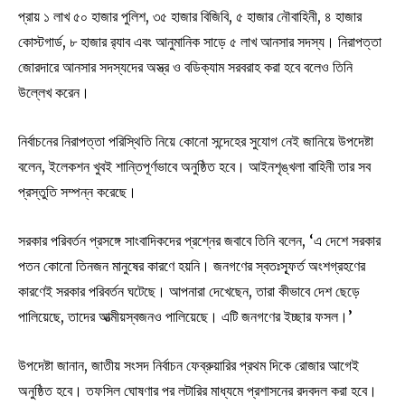
প্রায় ১ লাখ ৫০ হাজার পুলিশ, ৩৫ হাজার বিজিবি, ৫ হাজার নৌবাহিনী, ৪ হাজার
কোস্টগার্ড, ৮ হাজার র‌্যাব এবং আনুমানিক সাড়ে ৫ লাখ আনসার সদস্য। নিরাপত্তা
জোরদারে আনসার সদস্যদের অস্ত্র ও বডিক্যাম সরবরাহ করা হবে বলেও তিনি
উল্লেখ করেন।
নির্বাচনের নিরাপত্তা পরিস্থিতি নিয়ে কোনো সন্দেহের সুযোগ নেই জানিয়ে উপদেষ্টা
বলেন, ইলেকশন খুবই শান্তিপূর্ণভাবে অনুষ্ঠিত হবে। আইনশৃঙ্খলা বাহিনী তার সব
প্রস্তুতি সম্পন্ন করেছে।
সরকার পরিবর্তন প্রসঙ্গে সাংবাদিকদের প্রশ্নের জবাবে তিনি বলেন, ‘এ দেশে সরকার
পতন কোনো তিনজন মানুষের কারণে হয়নি। জনগণের স্বতঃস্ফূর্ত অংশগ্রহণের
কারণেই সরকার পরিবর্তন ঘটেছে। আপনারা দেখেছেন, তারা কীভাবে দেশ ছেড়ে
পালিয়েছে, তাদের আত্মীয়স্বজনও পালিয়েছে। এটি জনগণের ইচ্ছার ফসল।’
উপদেষ্টা জানান, জাতীয় সংসদ নির্বাচন ফেব্রুয়ারির প্রথম দিকে রোজার আগেই
অনুষ্ঠিত হবে। তফসিল ঘোষণার পর লটারির মাধ্যমে প্রশাসনের রদবদল করা হবে।