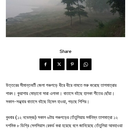
Share
উত্তরের সীমান্তবর্তী জেলা পঞ্চগড়ে ধীরে ধীরে নামতে শুরু করেছে তাপমাত্রার
পারদ। কুয়াশায় মোড়ানো সারা এলাকা। বাতাসে বইছে হালকা শীতের ছোঁয়া।
সকাল-সন্ধ্যার বাতাসে বইছে হিমেল হাওয়া, পড়ছে শিশির।
বুধবার (১২ নভেম্বর) সকাল ৬টায় পঞ্চগড়ের তেঁতুলিয়ায় সর্বনিম্ন তাপমাত্রা ১২
দশমিক ৮ ডিগ্রি সেলসিয়াস রেকর্ড করা হয়েছে বলে জানিয়েছে তেঁতুলিয়া আবহাওয়া