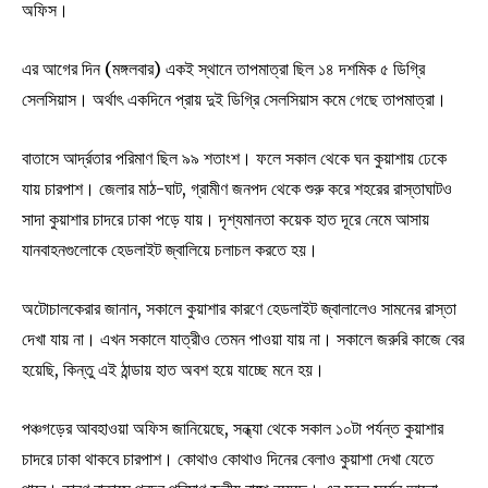
অফিস।
এর আগের দিন (মঙ্গলবার) একই স্থানে তাপমাত্রা ছিল ১৪ দশমিক ৫ ডিগ্রি
সেলসিয়াস। অর্থাৎ একদিনে প্রায় দুই ডিগ্রি সেলসিয়াস কমে গেছে তাপমাত্রা।
বাতাসে আর্দ্রতার পরিমাণ ছিল ৯৯ শতাংশ। ফলে সকাল থেকে ঘন কুয়াশায় ঢেকে
যায় চারপাশ। জেলার মাঠ-ঘাট, গ্রামীণ জনপদ থেকে শুরু করে শহরের রাস্তাঘাটও
সাদা কুয়াশার চাদরে ঢাকা পড়ে যায়। দৃশ্যমানতা কয়েক হাত দূরে নেমে আসায়
যানবাহনগুলোকে হেডলাইট জ্বালিয়ে চলাচল করতে হয়।
অটোচালকেরার জানান, সকালে কুয়াশার কারণে হেডলাইট জ্বালালেও সামনের রাস্তা
দেখা যায় না। এখন সকালে যাত্রীও তেমন পাওয়া যায় না। সকালে জরুরি কাজে বের
হয়েছি, কিন্তু এই ঠান্ডায় হাত অবশ হয়ে যাচ্ছে মনে হয়।
পঞ্চগড়ের আবহাওয়া অফিস জানিয়েছে, সন্ধ্যা থেকে সকাল ১০টা পর্যন্ত কুয়াশার
চাদরে ঢাকা থাকবে চারপাশ। কোথাও কোথাও দিনের বেলাও কুয়াশা দেখা যেতে