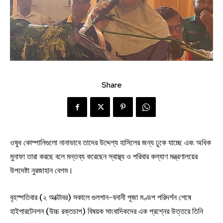
Share
ওষুধ কোম্পানিগুলো নানাভাবে তাদের উদ্দেশ্য হাসিলের জন্য ঢুকে যাচ্ছে এবং অধিক
মুনাফা তারা করছে বলে মন্তব্য করেছেন স্বাস্থ্য ও পরিবার কল্যাণ মন্ত্রণালয়ের
উপদেষ্টা নুরজাহান বেগম।
বৃহস্পতিবার (২ অক্টোবর) সকালে গুলশান-বনানী পূজা মণ্ডপ পরিদর্শন শেষে
হাইপারটেনশন (উচ্চ রক্তচাপ) বিষয়ক সাংবাদিকদের এক প্রশ্নের উত্তরে তিনি