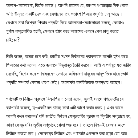
আলাপ-আলোচনা, বির্তক চলছে। আপনি জানেন যে, জাপান গণতন্ত্রের দিক থেকে
অতি উন্নত একটি দেশ এবং সেখানেও ৩৭ শতাংশ পিআর পদ্ধতি চালু আছে।
যেখানে সারা বিশ্বেই পিআর পদ্ধতি নিয়ে আলোচনা-সমালোচনা চলছে, কোথাও
পূর্ণাঙ্গ বাস্তবায়িত হয়নি, সেখানে হঠাৎ করে আমাদের এখানে কেন চালু করতে
চাইবেন?
তিনি বলেন, আমরা মনে করি, জাতীয় সংসদ নির্বাচনের প্রাক্কালে আপনি হঠাৎ করে
পিআরের কথা বলেন, এতে জনমনে বিভ্রান্ত তৈরি করবে। আমি এ পর্যন্ত যত জরিপ
দেখেছি, বিশেষ করে গণমাধ্যমে- সেখানে অধিকাংশ মানুষের আনুপাতিক হারে ভোট
পদ্ধতি সম্পর্কে কোনো ধারণা নেই। অনেকেই কনফিউজড অবস্থায় আছেন।
গণভোট ও নির্বাচন প্রসঙ্গে বিএনপির এ নেতা বলেন, জুলাই সনদে গণভোটের যে
ব্যাপারটা রয়েছে, দু-একটি দল চাচ্ছে তারা এটি আগে করার জন্য। এখন আগে
আপনি কখন করবেন? যদি জাতীয় নির্বাচন ফেব্রুয়ারির প্রথম বা দ্বিতীয় সপ্তাহে হয়,
কারণ ফেব্রুয়ারির তৃতীয় সপ্তাহে রোজা শুরু হবে। তাহলে নিশ্চয়ই রোজার আগে
নির্বাচন করতে হবে। সেক্ষেত্রে নির্বাচন এবং গণভোট একসঙ্গে করা ছাড়া তো আর