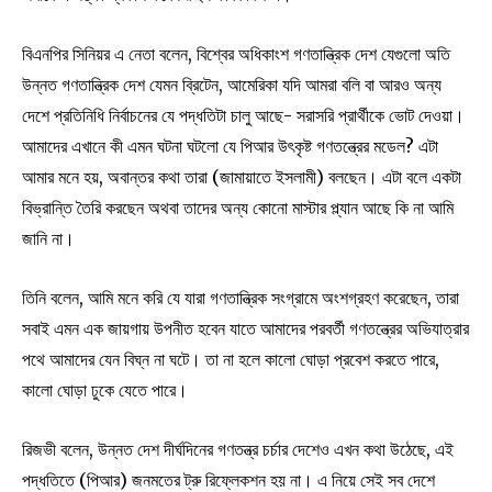
বিএনপির সিনিয়র এ নেতা বলেন, বিশ্বের অধিকাংশ গণতান্ত্রিক দেশ যেগুলো অতি
উন্নত গণতান্ত্রিক দেশ যেমন ব্রিটেন, আমেরিকা যদি আমরা বলি বা আরও অন্য
দেশে প্রতিনিধি নির্বাচনের যে পদ্ধতিটা চালু আছে- সরাসরি প্রার্থীকে ভোট দেওয়া।
আমাদের এখানে কী এমন ঘটনা ঘটলো যে পিআর উৎকৃষ্ট গণতন্ত্রের মডেল? এটা
আমার মনে হয়, অবান্তর কথা তারা (জামায়াতে ইসলামী) বলছেন। এটা বলে একটা
বিভ্রান্তি তৈরি করছেন অথবা তাদের অন্য কোনো মাস্টার প্ল্যান আছে কি না আমি
জানি না।
তিনি বলেন, আমি মনে করি যে যারা গণতান্ত্রিক সংগ্রামে অংশগ্রহণ করেছেন, তারা
সবাই এমন এক জায়গায় উপনীত হবেন যাতে আমাদের পরবর্তী গণতন্ত্রের অভিযাত্রার
পথে আমাদের যেন বিঘ্ন না ঘটে। তা না হলে কালো ঘোড়া প্রবেশ করতে পারে,
কালো ঘোড়া ঢুকে যেতে পারে।
রিজভী বলেন, উন্নত দেশ দীর্ঘদিনের গণতন্ত্র চর্চার দেশেও এখন কথা উঠেছে, এই
পদ্ধতিতে (পিআর) জনমতের ট্রু রিফ্লেকশন হয় না। এ নিয়ে সেই সব দেশে