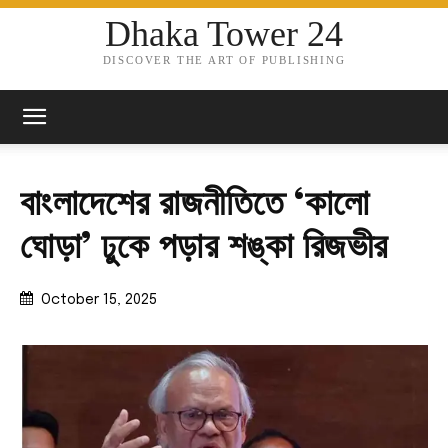
Dhaka Tower 24
DISCOVER THE ART OF PUBLISHING
বাংলাদেশের রাজনীতিতে ‘কালো
ঘোড়া’ ঢুকে পড়ার শঙ্কা রিজভীর
October 15, 2025