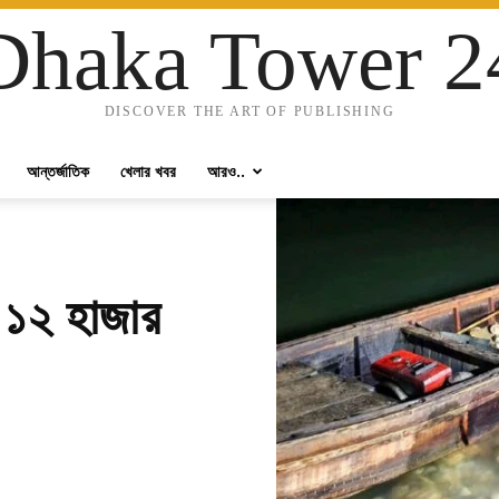
Dhaka Tower 2
DISCOVER THE ART OF PUBLISHING
আন্তর্জাতিক
খেলার খবর
আরও..
 ১২ হাজার