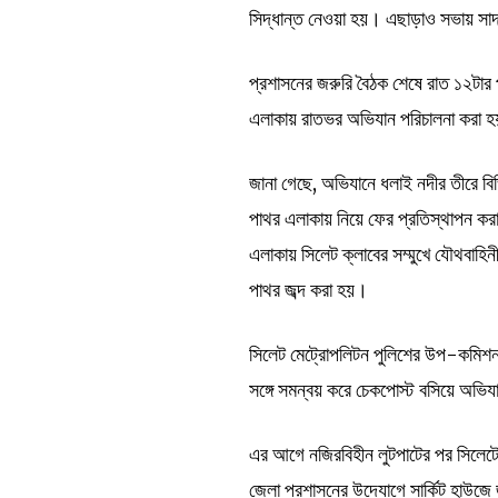
সিদ্ধান্ত নেওয়া হয়। এছাড়াও সভায় সাদা
প্রশাসনের জরুরি বৈঠক শেষে রাত ১২টার
এলাকায় রাতভর অভিযান পরিচালনা করা 
জানা গেছে, অভিযানে ধলাই নদীর তীরে বিভ
পাথর এলাকায় নিয়ে ফের প্রতিস্থাপন কর
এলাকায় সিলেট ক্লাবের সম্মুখে যৌথবাহ
পাথর জব্দ করা হয়।
সিলেট মেট্রোপলিটন পুলিশের উপ-কমিশনা
সঙ্গে সমন্বয় করে চেকপোস্ট বসিয়ে অভি
এর আগে নজিরবিহীন লুটপাটের পর সিলেটে পর
জেলা প্রশাসনের উদ্যোগে সার্কিট হাউজ