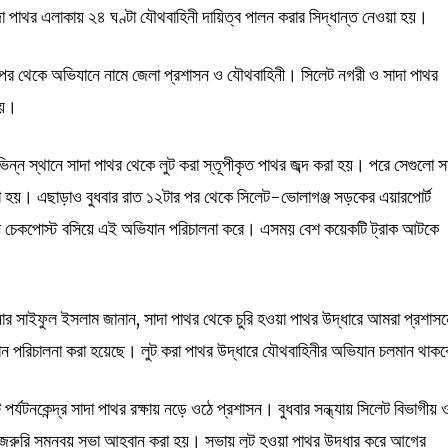
 পাথর এলাকায় ২৪ ঘণ্টা যৌথবাহিনী দায়িত্ব পালন করার সিদ্ধান্ত নেওয়া হয়।
 পর থেকে অভিযানে নামে জেলা প্রশাসন ও যৌথবাহিনী। সিলেট নগরী ও সাদা পাথর
হয়।
িন্ন স্থানে সাদা পাথর থেকে লুট করা স্তূপীকৃত পাথর জব্দ করা হয়। পরে সেগুলো স
া হয়। এছাড়াও বুধবার রাত ১২টার পর থেকে সিলেট-ভোলাগঞ্জ সড়কের এয়ারপোর্ট
িনী চেকপোস্ট বসিয়ে এই অভিযান পরিচালনা করে। এসময় বেশ কয়েকটি ট্রাক আটকে
র সাইফুল ইসলাম জানান, সাদা পাথর থেকে চুরি হওয়া পাথর উদ্ধারে আমরা প্রশাস
যান পরিচালনা করা হয়েছে। লুট করা পাথর উদ্ধারে যৌথবাহিনীর অভিযান চলমান থাক
্যটনকেন্দ্র সাদা পাথর রক্ষায় নড়ে ওঠে প্রশাসন। বুধবার সন্ধ্যায় সিলেট বিভাগীয় 
ে জরুরি সমন্বয় সভা আহ্বান করা হয়। সভায় লুট হওয়া পাথর উদ্ধার করে আগের