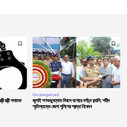
Uncategorized
্রী স্ত্রী পলাতক
জুলাই গণঅভ্যুত্থান দিবসে যশোরে বর্ণাঢ্য র‍্যালি, শহীদ
স্মৃতিস্তম্ভে জেলা পুলিশের শ্রদ্ধা নিবেদন