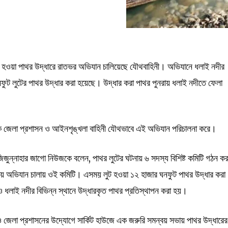
 লুট হওয়া পাথর উদ্ধারে রাতভর অভিযান চালিয়েছে যৌথবাহিনী। অভিযানে ধলাই নদীর
ঘনফুট লুটের পাথর উদ্ধার করা হয়েছে। উদ্ধার করা পাথর পুনরায় ধলাই নদীতে ফেলা
ে জেলা প্রশাসন ও আইনশৃঙ্খলা বাহিনী যৌথভাবে এই অভিযান পরিচালনা করে।
 আজিজুন্নাহার জাগো নিউজকে বলেন, পাথর লুটের ঘটনায় ৬ সদস্য বিশিষ্ট কমিটি গঠন কর
ায় অভিযান চালায় ওই কমিটি। এসময় লুট হওয়া ১২ হাজার ঘনফুট পাথর উদ্ধার করা
 ধলাই নদীর বিভিন্ন স্থানে উদ্ধারকৃত পাথর প্রতিস্থাপন করা হয়।
 ও জেলা প্রশাসনের উদ্যোগে সার্কিট হাউজে এক জরুরি সমন্বয় সভায় পাথর উদ্ধারের