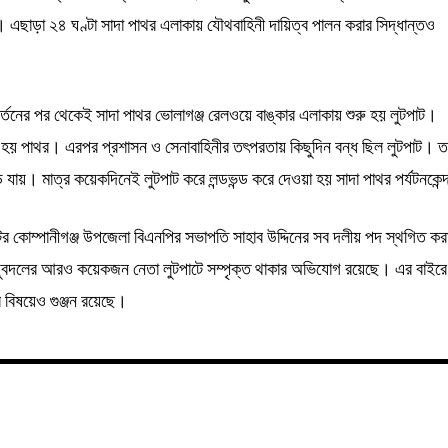
 এছাড়া ২৪ ঘণ্টা সাদা পাথর এলাকায় যৌথবাহিনী দায়িত্ব পালন করার সিদ্ধান্তও
তনের পর থেকেই সাদা পাথর ভোলাগঞ্জ রেলওয়ে বাঙ্কার এলাকায় শুরু হয় লুটপাট।
য়া হয় পাথর। এরপর প্রশাসন ও সেনাবাহিনীর তৎপরতায় কিছুদিন বন্ধ ছিল লুটপাট। ত
ায়। মাত্র কয়েকদিনেই লুটপাট করে লন্ডভন্ড করে দেওয়া হয় সাদা পাথর পর্যটনকেন্
ের কোম্পানীগঞ্জ উপজেলা বিএনপির সভাপতি সাহাব উদ্দিনের সব দলীয় পদ স্থগিত কর
ও যুবদলের আরও কয়েকজন নেতা লুটপাটে সম্পৃক্ত থাকার অভিযোগ রয়েছে। এর বাইরে
বিষয়েও গুঞ্জন রয়েছে।