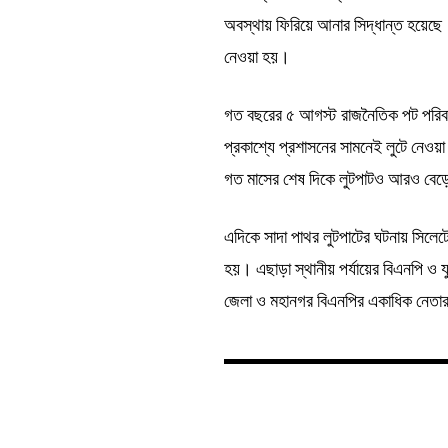
অবস্থায় ফিরিয়ে আনার সিদ্ধান্ত হয়েছে।
নেওয়া হয়।
গত বছরের ৫ আগস্ট রাজনৈতিক পট পরিবর্
প্রকাশ্যে প্রশাসনের সামনেই লুটে নেও
গত মাসের শেষ দিকে লুটপাটও আরও বেড়ে য
এদিকে সাদা পাথর লুটপাটের ঘটনায় সিলেট
হয়। এছাড়া স্থানীয় পর্যায়ের বিএনপি 
জেলা ও মহানগর বিএনপির একাধিক নেতার 