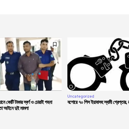
Uncategorized
নে কোটি টাকার স্বর্ণ ও চোরাই গহনা
যশোরে ৭০ পিস ইয়াবাসহ স্বামী গ্রেপ্তার, স্ত
মতা আইনে দুই মামলা