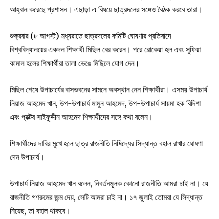
আহ্বান করেছে প্রশাসন। এছাড়া এ বিষয়ে ছাত্রদলের সঙ্গেও বৈঠক করবে তারা।
শুক্রবার (৮ আগস্ট) মধ্যরাতে ছাত্রদলের কমিটি ঘোষণার প্রতিবাদে
বিশ্ববিদ্যালয়ের একদল শিক্ষার্থী মিছিল বের করেন। পরে রোকেয়া হল এবং সুফিয়া
কামাল হলের শিক্ষার্থীরা তালা ভেঙে মিছিলে যোগ দেন।
মিছিল শেষে উপাচার্যের বাসভবনের সামনে অবস্থান নেন শিক্ষার্থীরা। এসময় উপাচার্য
নিয়াজ আহমেদ খান, উপ-উপাচার্য মামুন আহমেদ, উপ-উপাচার্য সায়মা হক বিদিশা
এবং প্রক্টর সাইফুদ্দীন আহমেদ শিক্ষার্থীদের সঙ্গে কথা বলেন।
শিক্ষার্থীদের দাবির মুখে হলে ছাত্র রাজনীতি নিষিদ্ধের সিদ্ধান্ত বহাল রাখার ঘোষণা
দেন উপাচার্য।
উপাচার্য নিয়াজ আহমেদ খান বলেন, নিবর্তনমূলক কোনো রাজনীতি আমরা চাই না। যে
রাজনীতি গণরুমের জন্ম দেয়, সেটি আমরা চাই না। ১৭ জুলাই তোমরা যে সিদ্ধান্ত
নিয়েছ, তা বহাল থাকবে।