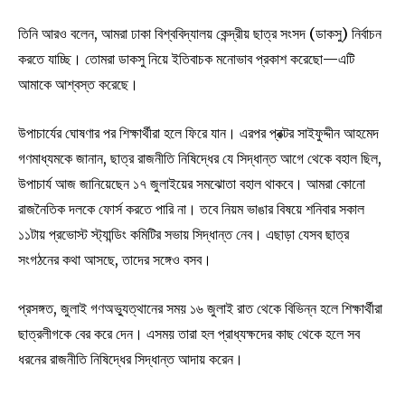
তিনি আরও বলেন, আমরা ঢাকা বিশ্ববিদ্যালয় কেন্দ্রীয় ছাত্র সংসদ (ডাকসু) নির্বাচন
করতে যাচ্ছি। তোমরা ডাকসু নিয়ে ইতিবাচক মনোভাব প্রকাশ করেছো—এটি
আমাকে আশ্বস্ত করেছে।
উপাচার্যের ঘোষণার পর শিক্ষার্থীরা হলে ফিরে যান। এরপর প্রক্টর সাইফুদ্দীন আহমেদ
গণমাধ্যমকে জানান, ছাত্র রাজনীতি নিষিদ্ধের যে সিদ্ধান্ত আগে থেকে বহাল ছিল,
উপাচার্য আজ জানিয়েছেন ১৭ জুলাইয়ের সমঝোতা বহাল থাকবে। আমরা কোনো
রাজনৈতিক দলকে ফোর্স করতে পারি না। তবে নিয়ম ভাঙার বিষয়ে শনিবার সকাল
১১টায় প্রভোস্ট স্ট্যান্ডিং কমিটির সভায় সিদ্ধান্ত নেব। এছাড়া যেসব ছাত্র
সংগঠনের কথা আসছে, তাদের সঙ্গেও বসব।
প্রসঙ্গত, জুলাই গণঅভ্যুত্থানের সময় ১৬ জুলাই রাত থেকে বিভিন্ন হলে শিক্ষার্থীরা
ছাত্রলীগকে বের করে দেন। এসময় তারা হল প্রাধ্যক্ষদের কাছ থেকে হলে সব
ধরনের রাজনীতি নিষিদ্ধের সিদ্ধান্ত আদায় করেন।