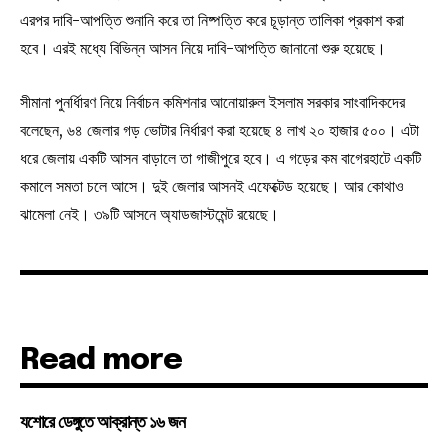
এরপর দাবি-আপত্তি শুনানি করে তা নিষ্পত্তি করে চূড়ান্ত তালিকা প্রকাশ করা
হবে। এরই মধ্যে বিভিন্ন আসন নিয়ে দাবি-আপত্তি জানানো শুরু হয়েছে।
সীমানা পুনর্ধিারণ নিয়ে নির্বাচন কমিশনার আনোয়ারুল ইসলাম সরকার সাংবাদিকদের
বলেছেন, ৬৪ জেলার গড় ভোটার নির্ধারণ করা হয়েছে ৪ লাখ ২০ হাজার ৫০০। এটা
ধরে জেলায় একটি আসন বাড়ালে তা গাজীপুরে হবে। এ গড়ের কম বাগেরহাটে একটি
কমালে সমতা চলে আসে। দুই জেলার আসনই এফেক্টেড হয়েছে। আর কোথাও
ঝামেলা নেই। ৩৯টি আসনে অ্যাডজাস্টমেন্ট রয়েছে।
Read more
যশোরে ডেঙ্গুতে আক্রান্ত ১৬ জন