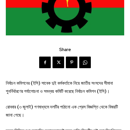
Share
নির্বাচন কমিশনের (ইসি) সাবেক দুই কর্মকর্তাকে নিয়ে জাতীয় সংসদের সীমানা
পুনর্নির্ধারণের পর্যালোচনা ও সমন্বয় কমিটি করেছে নির্বাচন কমিশন (ইসি)।
রোববার (৩ জুলাই) গণমাধ্যমে দলটির পাঠানো এক প্রেস বিজ্ঞপ্তি থেকে বিষয়টি
জানা গেছে।