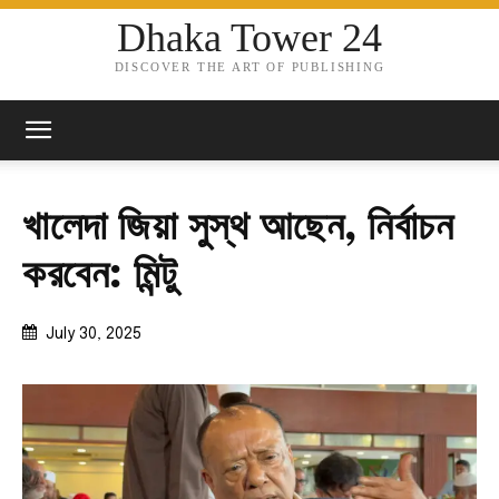
Dhaka Tower 24
DISCOVER THE ART OF PUBLISHING
খালেদা জিয়া সুস্থ আছেন, নির্বাচন
করবেন: মিন্টু
July 30, 2025