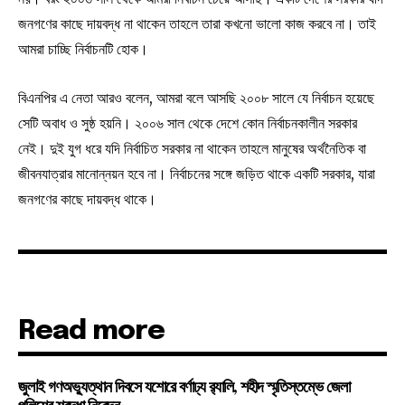
জনগণের কাছে দায়বদ্ধ না থাকেন তাহলে তারা কখনো ভালো কাজ করবে না। তাই
আমরা চাচ্ছি নির্বাচনটি হোক।
বিএনপির এ নেতা আরও বলেন, আমরা বলে আসছি ২০০৮ সালে যে নির্বাচন হয়েছে
সেটি অবাধ ও সুষ্ঠ হয়নি। ২০০৬ সাল থেকে দেশে কোন নির্বাচনকালীন সরকার
নেই। দুই যুগ ধরে যদি নির্বাচিত সরকার না থাকেন তাহলে মানুষের অর্থনৈতিক বা
জীবনযাত্রার মানোন্নয়ন হবে না। নির্বাচনের সঙ্গে জড়িত থাকে একটি সরকার, যারা
জনগণের কাছে দায়বদ্ধ থাকে।
Read more
জুলাই গণঅভ্যুত্থান দিবসে যশোরে বর্ণাঢ্য র‍্যালি, শহীদ স্মৃতিস্তম্ভে জেলা