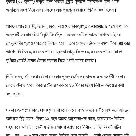
বুধবার (৩০ জুলাই) দুপুরে ফেনী শহরের গ্র্যান্ড সুলতান কনভেনশন হলে একটি
অনুষ্ঠানে অংশ নিয়ে সাংবাদিকদের এক প্রশ্নের জবাবে তিনি এ কথা বলেন।
আবদুল আউয়াল মিন্টু বলেন, লন্ডনে আমাদের ভারপ্রাপ্ত চেয়ারম্যানের সঙ্গে কথা বলে
অন্তর্বর্তী সরকার যৌথ বিবৃতি দিয়েছিল। আমরা সেটিতে আস্থা রাখতে চাই যে
ফেব্রুয়ারির প্রথম সপ্তাহে নির্বাচন হবে। তবে দেশের বর্তমান অবস্থা বিবেচনায় তার
আগেও নির্বাচন হয়ে যেতে পারে। হয়তো জানুয়ারিতেও হয়ে যেতে পারে। কারণ
সুপ্রিম কোর্টে কেয়ার টেকার সরকার নিয়ে একটি মামলা চলছে।
তিনি বলেন, যদি কেয়ার টেকার সরকার পুনঃপ্রবর্তন হয় তাহলে এ অন্তর্বর্তী সরকার
কেয়ার টেকার হবে। কেয়ার টেকার সরকারে ৯০ দিনের মধ্যে নির্বাচন দেওয়ার কথা
বলা আছে।
সরকার জনগণের কাছে দায়বদ্ধ না থাকলে ভালো কাজ করবে না উল্লেখ করে আবদুল
আউয়াল মিন্টু বলেন, বিগত ১৯ বছর আমরা আন্দোলন-সংগ্রাম, অত্যাচার-নির্যাতন
সহ্য করে আসছি। কেউ যদি বলে আমরা হঠাৎ করে নির্বাচন চাচ্ছি বিষয়টি সঠিক
নয়। বরং ২০০৬ সাল থেকে আমরা নির্বাচন চেয়ে আসছি। একটি দেশের সরকার যদি