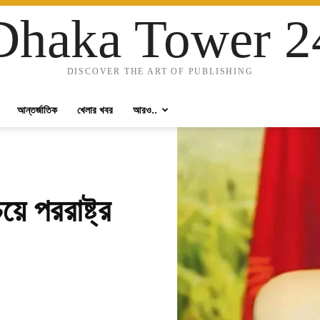
Dhaka Tower 2
DISCOVER THE ART OF PUBLISHING
আন্তর্জাতিক
খেলার খবর
আরও..
য়ে পররাষ্ট্র