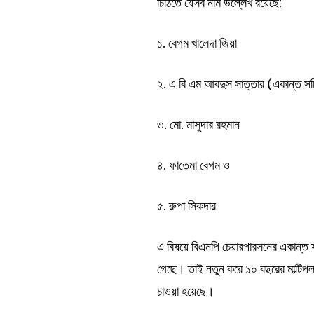
চিঠিতে যেসব নাম উল্লেখ রয়েছে:
১. বেগম খালেদা জিয়া
২. এ বি এম আবদুস সাত্তার (একান্ত স
৩. মো. মাসুদার রহমান
৪. ফাতেমা বেগম ও
৫. রুপা সিকদার
এ বিষয়ে বিএনপি চেয়ারপারসনের একান্ত 
গেছে। তাই নতুন করে ১০ বছরের মাল্টিপল 
চাওয়া হয়েছে।