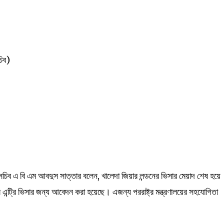
চিব)
সচিব এ বি এম আবদুস সাত্তার বলেন, খালেদা জিয়ার লন্ডনের ভিসার মেয়াদ শেষ হয়ে
এন্ট্রি ভিসার জন্য আবেদন করা হয়েছে। এজন্য পররাষ্ট্র মন্ত্রণালয়ের সহযোগিতা