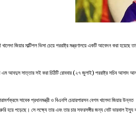
ী খালেদা জিয়ার মাল্টিপল ভিসা চেয়ে পররাষ্ট্র মন্ত্রণালয়ে একটি আবেদন করা হয়েছে তা
বি এম আবদুস সাত্তার সই করা চিঠিটি রোববার (২৭ জুলাই) পররাষ্ট্র সচিব আসাদ আ
রামর্শক্রমে সাবেক প্রধানমন্ত্রী ও বিএনপি চেয়ারপারসন বেগম খালেদা জিয়ার উন্নত
ুরি হয়ে পড়েছে। সে লক্ষ্যে তার এবং তার চার সফরসঙ্গীর জন্য নোট ভারবাল ইস্যু 