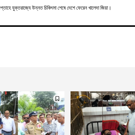
তাহে যুক্তরাজ্যে উন্নত চিকিৎসা শেষে দেশে ফেরেন খালেদা জিয়া।