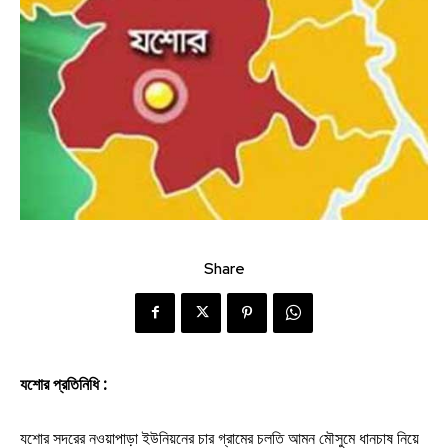
Share
যশোর প্রতিনিধি :
যশোর সদরের নওয়াপাড়া ইউনিয়নের চার গ্রামের চলতি আমন মৌসুমে ধানচাষ নিয়ে