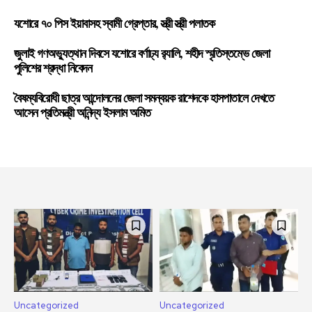
যশোরে ৭০ পিস ইয়াবাসহ স্বামী গ্রেপ্তার, স্ত্রী স্ত্রী পলাতক
জুলাই গণঅভ্যুত্থান দিবসে যশোরে বর্ণাঢ্য র‍্যালি, শহীদ স্মৃতিস্তম্ভে জেলা
পুলিশের শ্রদ্ধা নিবেদন
বৈষম্যবিরোধী ছাত্র আন্দোলনের জেলা সমন্বয়ক রাশেদকে হাসপাতালে দেখতে
আসেন প্রতিমন্ত্রী অনিন্দ্য ইসলাম অমিত
Uncategorized
Uncategorized