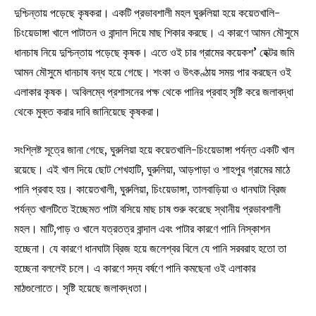
দুশ্চিন্তায় পড়েছে কৃষকরা। একটি প্রভাবশালী মহল ঘুরুলিয়া হয়ে কয়েতখালি-
চিংয়েডাঙ্গা খালে পাটাতন ও বান্দাল দিয়ে মাছ শিকার করছে। এ কারণে আমন মৌসুমে
ধানচাষ নিয়ে দুশ্চিন্তায় পড়েছে কৃষক। এতে ওই চার গ্রামের কয়েকশ’ হেক্টর জমি
আমন মৌসুমে ধানচাষ বন্ধ হয়ে গেছে। শংকা ও উৎকণ্ঠায় সময় পার করছেন ওই
এলাকার কৃষক। অবিলম্বে প্রশাসনের পক্ষ থেকে পানির প্রবাহ সৃষ্টি করে জলাবদ্ধা
থেকে মুক্ত করার দাবি জানিয়েছে কৃষকরা।
সংশ্লিষ্ট সূত্রে জানা গেছে, ঘুরুলিয়া হয়ে কয়েতখালি-চিংয়েডাঙ্গা পর্যন্ত একটি খাল
রয়েছে। এই খাল দিয়ে ছোট শেখহাটি, ঘুরুলিয়া, আড়পাড়া ও শাহপুর গ্রামের মাঠে
পানি প্রবাহ হয়। কায়েতখালী, ঘুরুলিয়া, চিংয়েডাঙ্গা, তালবাড়িয়া ও ধানঘাটা ব্রিজ
পর্যন্ত খালটিতে ইচ্ছেমত পাটা বসিয়ে মাছ চাষ শুরু করেছে স্থানীয় প্রভাবশালী
মহল। মাটি,পাড় ও খালে যত্রতত্র বান্দাল এবং পাটার কারণে পানি নিস্কাশন
হচ্ছেনা। যে কারণে ধানঘাটা ব্রিজ হয়ে জলেশ্বর বিলে যে পানি সরবরাহ হতো তা
হচ্ছেনা বললেই চলে। এ কারণে সদ্য বর্ষণে পানি কমছেনা ওই এলাকার
মাঠগুলোতে। সৃষ্টি হয়েছে জলাবদ্ধতা।