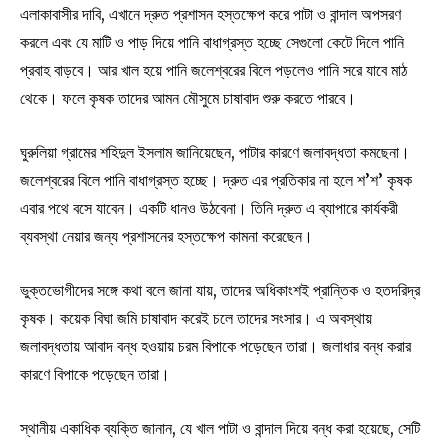
এলাকাবাসীর দাবি, এখানে দ্রুত প্রশাসন হস্তক্ষেপ করে পাটা ও বান্দাল অপসরণ
করলে এবং যে মাটি ও পাড় দিয়ে পানি বাধাগ্রস্ত হচ্ছে সেগুলো কেটে দিলে পানি
প্রবাহ বাড়বে। আর খাল হয়ে পানি জলেশ্বরের বিলে পড়লেও পানি সরে যাবে মাঠ
থেকে। ফলে কৃষক তাদের আমন মৌসুমে চাষাবাদ শুরু করতে পারবে।
ঘুরুলিয়া গ্রামের শহিদুল ইসলাম জানিয়েছেন, পাটার কারণে জলাবদ্ধতা কমছেনা।
জলেশ্বরের বিলে পানি বাধাগ্রস্ত হচ্ছে। দ্রুত এর প্রতিকার না হলে শ’শ’ কৃষক
এবার পথে বসে যাবেন। একটি ধানও উঠবেনা। তিনি দ্রুত এ ব্যাপারে কার্যকরী
ব্যবস্থা নেয়ার জন্য প্রশাসনের হস্তক্ষেপ কামনা করেছেন।
ভুক্তভোগীদের সঙ্গে কথা বলে জানা যায়, তাদের অধিকাংশই প্রান্তিক ও হতদরিদ্র
কৃষক। কয়েক বিঘা জমি চাষাবাদ করেই চলে তাদের সংসার। এ অবস্থায়
জলাবদ্ধতায় আবাদ বন্ধ হওয়ায় চরম বিপাকে পড়েছেন তারা। জলাধার বন্ধ করার
কারণে বিপাকে পড়েছেন তারা।
স্থানীয় একাধিক ব্যক্তি জানান, যে খাল পাটা ও বান্দাল দিয়ে বন্ধ করা হয়েছে, সেটি