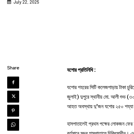
July 22, 2025
Share
যশোর প্রতিনিধি :
যশোর শহরের সিটি কলেজপাড়ায় টাকা চুরি
জুলাই) দুপুরে স্থানীয় মো. আলী শুভ (৩
আহত অবস্থায় দু’জন যশোর ২৫০ শয্যা 
হাসপাতালেই প্রথম পক্ষের লোকজন ফের 
বর্তমানে সদর হাসপাতালে চিকিৎসাধীন।