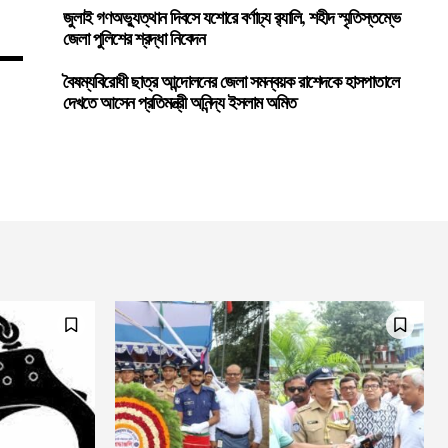
জুলাই গণঅভ্যুত্থান দিবসে যশোরে বর্ণাঢ্য র‍্যালি, শহীদ স্মৃতিস্তম্ভে
জেলা পুলিশের শ্রদ্ধা নিবেদন
বৈষম্যবিরোধী ছাত্র আন্দোলনের জেলা সমন্বয়ক রাশেদকে হাসপাতালে
দেখতে আসেন প্রতিমন্ত্রী অনিন্দ্য ইসলাম অমিত