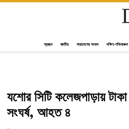
প্রচ্ছদ
জাতীয়
সারাদেশের সংবাদ
দক্ষিণ-পশ্চিমাঞ্চল
যশোর সিটি কলেজপাড়ায় টাকা চ
সংঘর্ষ, আহত ৪