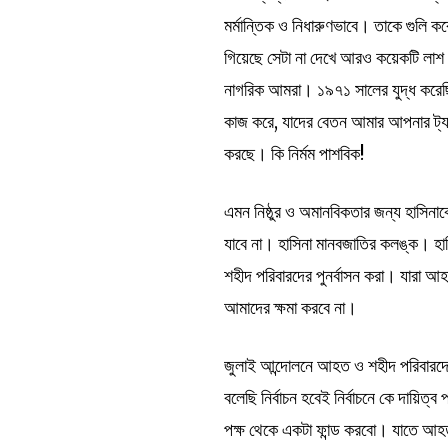
মর্মান্তিক ও নিধারুণভাবে। তাকে গুলি 
গিয়েছে সেটা না দেখে আরও কয়েকটি লাশ 
নাগরিক আমরা। ১৯৭১ সালের যুদ্ধ করেছি 
কাজ করে, যাদের বেতন আমার আপনার ট্যা
করছে। কি নির্মম পাশবিক!
এমন নিষ্ঠুর ও অমানবিকতার জন্য হাসিনাক
যাবে না। হাসিনা মানবজাতির কলঙ্ক। হা
শহীদ পরিবারদের পুনর্বাসন করা। যারা আ
আমাদের ক্ষমা করবে না।
জুলাই আন্দোলনে আহত ও শহীদ পরিবারদে
বলেছি নির্বাচন হবেই নির্বাচনে কে দায়ি
পক্ষ থেকে একটা ফান্ড করবো। যাতে আহত