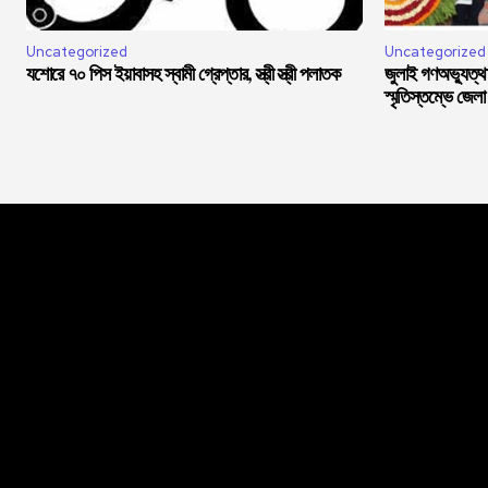
Uncategorized
Uncategorized
যশোরে ৭০ পিস ইয়াবাসহ স্বামী গ্রেপ্তার, স্ত্রী স্ত্রী পলাতক
জুলাই গণঅভ্যুত্থান
স্মৃতিস্তম্ভে জেলা