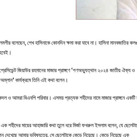
লমগীর বলেছেন, শেখ হাসিনাকে কোনদিন ক্ষমা করা যাবে না। হাসিনা মানবজাতির কলঙ
র হবেই।
প্রেসিডেন্ট জিয়াউর রহমানের মাজার প্রাঙ্গণে ‘গণঅভ্যুত্থান ২০২৪ জাতীয় ঐক্য ও
তি অম্লান’ কার্যক্রমে তিনি এই কথা বলেন।
কদল ও আমরা বিএনপি পরিবার। এসময় প্রত্যক শহীদের নামে মাজার প্রাঙ্গনে একটি
ে এক শহীদের মায়ের আহাজারি কথা তুলে ধরে মির্জা ফখরুল ইসলাম বলেন, যে ছেলেটা
প্ন দেখেছে আমার ভবিষ্যতের, সে ছেলেটাকে কেড়ে নিয়েছে। কেড়ে নিয়েছে এক