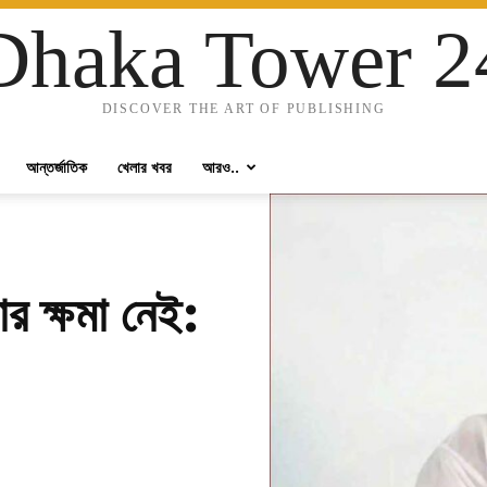
Dhaka Tower 2
DISCOVER THE ART OF PUBLISHING
আন্তর্জাতিক
খেলার খবর
আরও..
র ক্ষমা নেই: