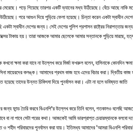
করে মেরেছে। পড়ে গিয়েছে তারপর একটি ভ্যানের মধ্য উঠিয়েছে। বেঁচে আছে নাকি ম
উঠিয়েছে। পরে আগুন দিয়ে পুড়িয়ে ফেলা হয়েছে। চিন্তা করেন একটা স্বাধীন দেশে
একটা স্বাধীন দেশের জন্য। সেই দেশের পুলিশ প্রশাসন রাষ্ট্রের নিরাপত্তার জন্য
ক্সের টাকায় হয়। তারা আজকে আমার ছেলেকে আমার সন্তানকে পুড়িয়ে মারছে, হত্
ে কখনো ক্ষমা করা যাবে না উল্লেখ করে মির্জা ফখরুল বলেন, হাসিনাকে কোনদিন ক্ষমা
সিনা মায়েরদের কলঙ্ক। আমাদের প্রথম কাজ হবে এদের বিচার করা। দ্বিতীয় কাজ 
হত হয়েছে তাদের উন্নত চিকিৎসা দিয়ে পুনর্বাসন করা। এটা না হলে ভবিষ্যত জাতি
র জন্য ফান্ড তৈরি করবে বিএনপি’র উল্লেখ করে তিনি বলেন, গতকালও বলেছি আজ
ত্ব পাবে বা না পাবে সেটা পরের কথা। আজকেই আমি ভারপ্রাপ্ত চেয়ারম্যানকে বলবো দ
 ও শহীদ পরিবারদের পুনর্বাসন করা যায়। ইতিমধ্য আমাদের ‘আমরা বিএনপি পরিবার