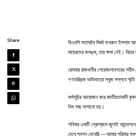
Share
বিএনপি মহাসচিব মির্জা ফখরুল ইসলাম আ
মায়েরদের কলঙ্ক, তার ক্ষমা নেই। বিচা
রোববার রাজধানীর শেরেবাংলানগরের শহীদ 
গণতান্ত্রিক অভিযাত্রা সবুজ পল্লবে স্মৃ
কর্মসূচির আয়োজন করে জাতীয়তাবাদী কৃষ
নিম গাছ লাগানো হয়।
শনিবার একটি প্রোগ্রামে জুলাই আন্দোলন
দেখে স্বপ্ন দেখেছি—আমার পরিবার স্ব