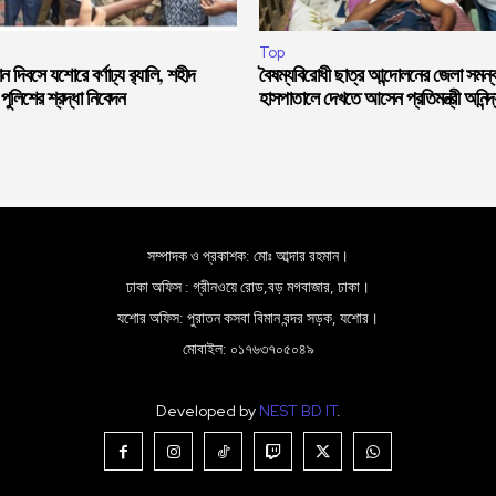
Top
 দিবসে যশোরে বর্ণাঢ্য র‍্যালি, শহীদ
বৈষম্যবিরোধী ছাত্র আন্দোলনের জেলা সমন্
 পুলিশের শ্রদ্ধা নিবেদন
হাসপাতালে দেখতে আসেন প্রতিমন্ত্রী অনিন
সম্পাদক ও প্রকাশক: মোঃ আব্দার রহমান।
ঢাকা অফিস : গ্রীনওয়ে রোড,বড় মগবাজার, ঢাকা।
যশোর অফিস: পুরাতন কসবা বিমান বন্দর সড়ক, যশোর।
মোবাইল: ০১৭৬৩৭০৫০৪৯
Developed by
NEST BD IT
.