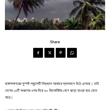
Share
বঙ্গোপসাগরের সুস্পষ্ট লঘুচাপটি নিম্নচাপ আকারে স্থলভাগে উঠে এসেছে। তাই
দেশের ১৫টি অঞ্চলের ওপর দিয়ে ৬০ কিলোমিটার বেগে ঝড়ো হাওয়া বয়ে যেতে
পারে।