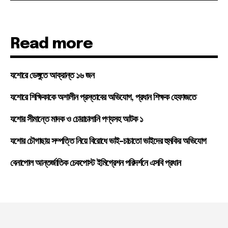
Read more
যশোরে ডেঙ্গুতে আক্রান্ত ১৬ জন
যশোরে শিক্ষিকাকে অশালীন প্রস্তাবের অভিযোগ, প্রধান শিক্ষক হেফাজতে
যশোর সীমান্তে মাদক ও চোরাচালানি পণ্যসহ আটক ১
যশোর চৌগাছায় সম্পত্তি নিয়ে বিরোধে ভাই-চাচাতো ভাইদের হুমকির অভিযোগ
বেনাপোল আন্তর্জাতিক চেকপোস্ট ইমিগ্রেশন পরিদর্শনে এসবি প্রধান