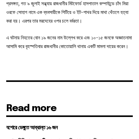
প্রসঙ্গত, গত ৯ জুলাই সন্ধ্যায় রাজধানীর মিটফোর্ড হাসপাতাল কম্পাউন্ডে চাঁদ মিয়া
ওরফে সোহাগ নামে এক ব্যবসায়ীকে পিটিয়ে ও ইট-পাথর দিয়ে মাথা থেঁতলে হত্যা
করা হয়। এরপর তার মরদেহের ওপর চলে বর্বরতা।
এ ঘটনায় নিহতের বোন ১৯ জনের নাম উল্লেখ করে এবং ১০-১৫ জনকে অজ্ঞাতনামা
আসামি করে বৃহস্পতিবার রাজধানীর কোতোয়ালি থানায় একটি মামলা দায়ের করেন।
Read more
যশোরে ডেঙ্গুতে আক্রান্ত ১৬ জন