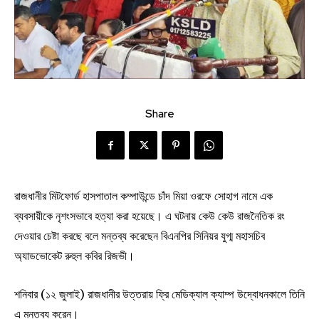
Share
রাজধানীর মিটফোর্ড হাসপাতাল কম্পাউন্ডে চাঁদ মিয়া ওরফে সোহাগ নামে এক
ব্যবসায়ীকে নৃশংসভাবে হত্যা করা হয়েছে। এ ঘটনায় কেউ কেউ রাজনৈতিক রং
দেওয়ার চেষ্টা করছে বলে মন্তব্য করেছেন বিএনপির সিনিয়র যুগ্ম মহাসচিব
অ্যাডভোকেট রুহুল কবির রিজভী।
শনিবার (১২ জুলাই) রাজধানীর উত্তরায় ফ্রি মেডিক্যাল ক্যাম্প উদ্বোধনকালে তিনি
এ মন্তব্য করেন।