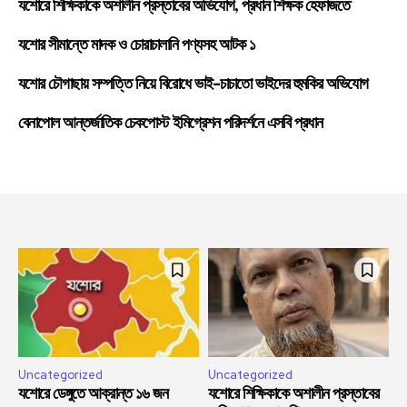
যশোরে শিক্ষিকাকে অশালীন প্রস্তাবের অভিযোগ, প্রধান শিক্ষক হেফাজতে
যশোর সীমান্তে মাদক ও চোরাচালানি পণ্যসহ আটক ১
যশোর চৌগাছায় সম্পত্তি নিয়ে বিরোধে ভাই-চাচাতো ভাইদের হুমকির অভিযোগ
বেনাপোল আন্তর্জাতিক চেকপোস্ট ইমিগ্রেশন পরিদর্শনে এসবি প্রধান
Uncategorized
Uncategorized
যশোরে ডেঙ্গুতে আক্রান্ত ১৬ জন
যশোরে শিক্ষিকাকে অশালীন প্রস্তাবের