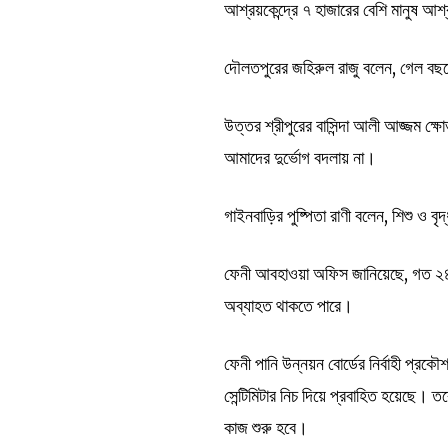
আশ্রয়কেন্দ্রে ৭ হাজারের বেশি মানুষ আশ
দৌলতপুরের জহিরুল রাজু বলেন, গেল বছ
উত্তর শ্রীপুরের বাসিন্দা আলী আজ্জম ক
আমাদের দুর্ভোগ বদলায় না।
গাইনবাড়ির পুষ্পিতা রাণী বলেন, শিশু ও 
ফেনী আবহাওয়া অফিস জানিয়েছে, গত ২৪ ঘণ
অব্যাহত থাকতে পারে।
ফেনী পানি উন্নয়ন বোর্ডের নির্বাহী প্
সেন্টিমিটার নিচ দিয়ে প্রবাহিত হয়েছে। ত
কাজ শুরু হবে।