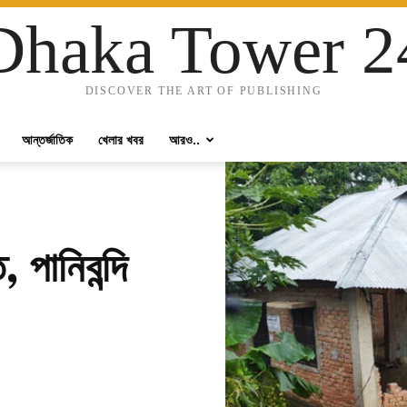
Dhaka Tower 2
DISCOVER THE ART OF PUBLISHING
আন্তর্জাতিক
খেলার খবর
আরও..
 পানিবন্দি