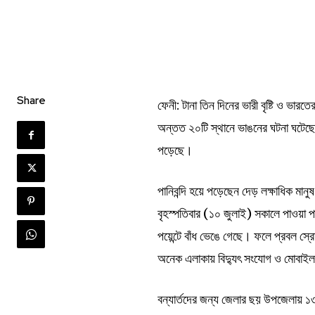
Share
ফেনী: টানা তিন দিনের ভারী বৃষ্টি ও ভারত
অন্তত ২০টি স্থানে ভাঙনের ঘটনা ঘটেছে
পড়েছে।
পানিবন্দি হয়ে পড়েছেন দেড় লক্ষাধিক মানু
বৃহস্পতিবার (১০ জুলাই) সকালে পাওয়া পা
পয়েন্টে বাঁধ ভেঙে গেছে। ফলে প্রবল স্
অনেক এলাকায় বিদ্যুৎ সংযোগ ও মোবাইল ন
বন্যার্তদের জন্য জেলার ছয় উপজেলায় ১৩