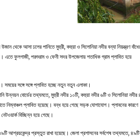
ের উজান থেকে আসা ঢলের পানিতে মুহুরী, কহুয়া ও সিলোনিয়া নদীর বন্যা নিয়ন্ত্রণ বাঁধে
। এতে ফুলগাজী, পরশুরাম ও ফেনী সদর উপজেলায় শতাধিক গ্রাম প্লাবিত হয়ে
ষ। সময়ের সঙ্গে সঙ্গে প্লাবিত হচ্ছে নতুন নতুন এলাকা।
নি উন্নয়ন বোর্ডের তথ্যমতে, মুহুরী নদীর ১০টি, কহুয়া নদীর ৬টি ও সিলোনিয়া নদীর 
রোতে নিম্নাঞ্চল প্লাবিত হয়েছে। বন্ধ হয়ে গেছে সড়ক যোগাযোগ। প্লাবনের কারণে
েটওয়ার্ক বিচ্ছিন্ন হয়ে গেছে।
৯টি আশ্রয়কেন্দ্র প্রস্তুত রাখা হয়েছে। জেলা প্রশাসনের সর্বশেষ তথ্যমতে, ৪৯টি