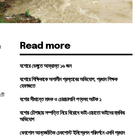
Read more
র
যশোরে ডেঙ্গুতে আক্রান্ত ১৬ জন
যশোরে শিক্ষিকাকে অশালীন প্রস্তাবের অভিযোগ, প্রধান শিক্ষক
হেফাজতে
৪টি
যশোর সীমান্তে মাদক ও চোরাচালানি পণ্যসহ আটক ১
যশোর চৌগাছায় সম্পত্তি নিয়ে বিরোধে ভাই-চাচাতো ভাইদের হুমকির
অভিযোগ
বেনাপোল আন্তর্জাতিক চেকপোস্ট ইমিগ্রেশন পরিদর্শনে এসবি প্রধান