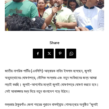
Share
জাতীয় নাগরিক পার্টির (এনসিপি) আহ্বায়ক নাহিদ ইসলাম বলেছেন, জুলাই
অভ্যুত্থানের ঘোষণাপত্র, মৌলিক সংস্কার এবং নতুন সংবিধানের জন্য আমরা
লড়াই করছি। জুলাই-আগস্টের মধ্যেই জুলাই ঘোষণাপত্র ঘোষণা করতে হবে।
সেই আকাঙ্ক্ষার মধ্য দিয়ে নতুন বাংলাদেশ গড়ে উঠবে।
শুক্রবার ঠাকুরগাঁও জেলা শহরের পুরাতন বাসস্ট্যান্ড গোলচত্বরে অনুষ্ঠিত ‘জুলাই