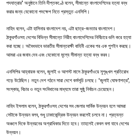
পদযাত্রার’ অনুষ্ঠানে তিনি দীপ্তকণ্ঠে বলেন, সীমান্তে বাংলাদেশিদের হত্যা বন্ধ
করার জন্য যেকোনো পদক্ষেপ নিতে প্রস্তুত এনসিপি।
নাহিদ বলেন, এটা হাসিনার বাংলাদেশ নয়, এটা ছাত্র-জনতার বাংলাদেশ।
ঠাকুরগাঁওসহ দেশের বিভিন্ন সীমান্তে নিরীহ বাংলাদেশিদের নির্বিচারে গুলি করে হত্যা
করা হচ্ছে। অবৈধভাবে ভারতীয় সীমান্তরক্ষী বাহিনী একের পর এক পুশইন করছে।
আমরা এর জবাব দেব এবং যেকোনো মূল্যে সীমান্ত হত্যা বন্ধ করব।
এনসিপির আহ্বায়ক বলেন, জুলাই ও আগস্ট মাসে ঠাকুরগাঁওয়ে সুশৃঙ্খল প্রতিরোধ
গড়ে উঠেছিল। নতুন দেশ গঠনে সারা দেশে কর্মসূচি চলছে। ‘জুলাই ঘোষণাপত্র’,
সংস্কার, বিচার ও নতুন সংবিধানের মাধ্যমে তারা সুষ্ঠু নির্বাচন চেয়েছেন।
নাহিদ ইসলাম বলেন, ঠাকুরগাঁওসহ দেশের সব জেলার সার্বিক উন্নয়ন হলে আমরা
সেটাকে উন্নয়ন বলব, শুধু ঢাকাকেন্দ্রিক উন্নয়ন করলেই চলবে না। প্রত্যন্ত
অঞ্চলে দিকে উন্নয়নের অগ্রাধিকার দিতে হবে। তাহলেই কেবল বলা যাবে দেশের
উন্নয়ন।