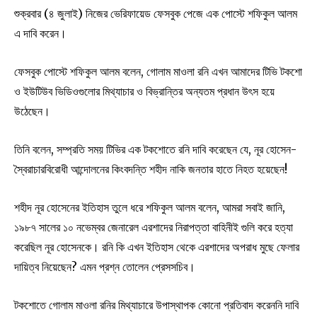
শুক্রবার (৪ জুলাই) নিজের ভেরিফায়েড ফেসবুক পেজে এক পোস্টে শফিকুল আলম
এ দাবি করেন।
ফেসবুক পোস্টে শফিকুল আলম বলেন, গোলাম মাওলা রনি এখন আমাদের টিভি টকশো
ও ইউটিউব ভিডিওগুলোর মিথ্যাচার ও বিভ্রান্তির অন্যতম প্রধান উৎস হয়ে
উঠেছেন।
তিনি বলেন, সম্প্রতি সময় টিভির এক টকশোতে রনি দাবি করেছেন যে, নূর হোসেন-
স্বৈরাচারবিরোধী আন্দোলনের কিংবদন্তি শহীদ নাকি জনতার হাতে নিহত হয়েছেন!
শহীদ নূর হোসেনের ইতিহাস তুলে ধরে শফিকুল আলম বলেন, আমরা সবাই জানি,
১৯৮৭ সালের ১০ নভেম্বর জেনারেল এরশাদের নিরাপত্তা বাহিনীই গুলি করে হত্যা
করেছিল নূর হোসেনকে। রনি কি এখন ইতিহাস থেকে এরশাদের অপরাধ মুছে ফেলার
দায়িত্ব নিয়েছেন? এমন প্রশ্ন তোলেন প্রেসসচিব।
টকশোতে গোলাম মাওলা রনির মিথ্যাচারে উপাস্থাপক কোনো প্রতিবাদ করেননি দাবি