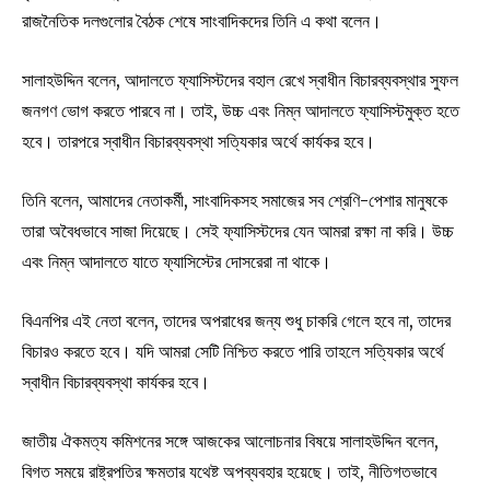
রাজনৈতিক দলগুলোর বৈঠক শেষে সাংবাদিকদের তিনি এ কথা বলেন।
সালাহউদ্দিন বলেন, আদালতে ফ্যাসিস্টদের বহাল রেখে স্বাধীন বিচারব্যবস্থার সুফল
জনগণ ভোগ করতে পারবে না। তাই, উচ্চ এবং নিম্ন আদালতে ফ্যাসিস্টমুক্ত হতে
হবে। তারপরে স্বাধীন বিচারব্যবস্থা সত্যিকার অর্থে কার্যকর হবে।
তিনি বলেন, আমাদের নেতাকর্মী, সাংবাদিকসহ সমাজের সব শ্রেণি-পেশার মানুষকে
তারা অবৈধভাবে সাজা দিয়েছে। সেই ফ্যাসিস্টদের যেন আমরা রক্ষা না করি। উচ্চ
এবং নিম্ন আদালতে যাতে ফ্যাসিস্টের দোসরেরা না থাকে।
বিএনপির এই নেতা বলেন, তাদের অপরাধের জন্য শুধু চাকরি গেলে হবে না, তাদের
বিচারও করতে হবে। যদি আমরা সেটি নিশ্চিত করতে পারি তাহলে সত্যিকার অর্থে
স্বাধীন বিচারব্যবস্থা কার্যকর হবে।
জাতীয় ঐকমত্য কমিশনের সঙ্গে আজকের আলোচনার বিষয়ে সালাহউদ্দিন বলেন,
বিগত সময়ে রাষ্ট্রপতির ক্ষমতার যথেষ্ট অপব্যবহার হয়েছে। তাই, নীতিগতভাবে