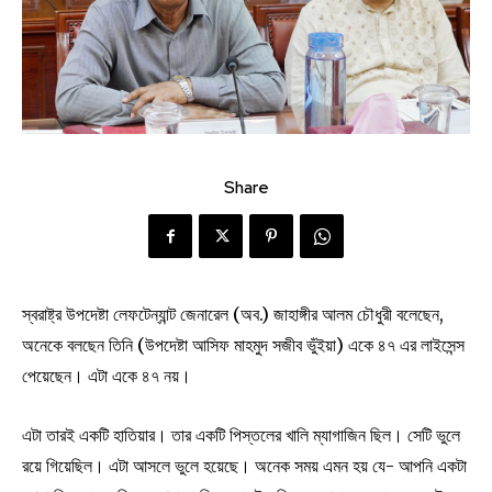
Share
স্বরাষ্ট্র উপদেষ্টা লেফটেন্যান্ট জেনারেল (অব.) জাহাঙ্গীর আলম চৌধুরী বলেছেন,
অনেকে বলছেন তিনি (উপদেষ্টা আসিফ মাহমুদ সজীব ভুঁইয়া) একে ৪৭ এর লাইসেন্স
পেয়েছেন। এটা একে ৪৭ নয়।
এটা তারই একটি হাতিয়ার। তার একটি পিস্তলের খালি ম্যাগাজিন ছিল। সেটি ভুলে
রয়ে গিয়েছিল। এটা আসলে ভুলে হয়েছে। অনেক সময় এমন হয় যে- আপনি একটা