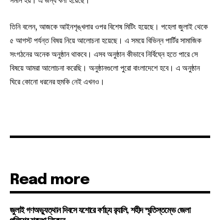
সমান হয়। এ জন্য বলা হয়েছে।
তিনি বলেন, আজকে আইনশৃঙ্খলার ওপর বিশেষ মিটিং হয়েছে। পহেলা জুলাই থেকে
৫ আগস্ট পর্যন্ত বিষয় নিয়ে আলোচনা হয়েছে। এ সময়ে বিভিন্ন পার্টির সামাজিক
সংগঠনের অনেক অনুষ্ঠান থাকবে। এসব অনুষ্ঠান কীভাবে নির্বিঘ্নে হতে পারে সে
বিষয়ে আমরা আলোচনা করেছি। অনুষ্ঠানগুলো পুরো বাংলাদেশে হবে। এ অনুষ্ঠান
ঘিরে কোনো ধরনের হুমকি নেই এখনও।
Read more
জুলাই গণঅভ্যুত্থান দিবসে যশোরে বর্ণাঢ্য র‍্যালি, শহীদ স্মৃতিস্তম্ভে জেলা