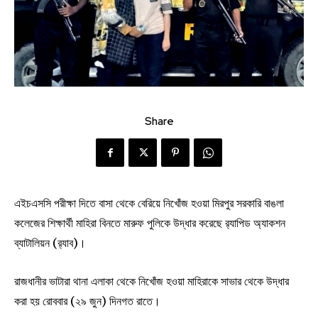
Share
এইচএসসি পরীক্ষা দিতে বাসা থেকে বেরিয়ে নিখোঁজ হওয়া মিরপুর সরকারি বাঙলা
কলেজের শিক্ষার্থী মাহিরা বিনতে মারুফ পুলিকে উদ্ধার করেছে র‍্যাপিড অ্যাকশন
ব্যাটালিয়ন (র‍্যাব)।
রাজধানীর ভাটারা থানা এলাকা থেকে নিখোঁজ হওয়া মাহিরাকে সাভার থেকে উদ্ধার
করা হয় রোববার (২৯ জুন) দিনগত রাতে।