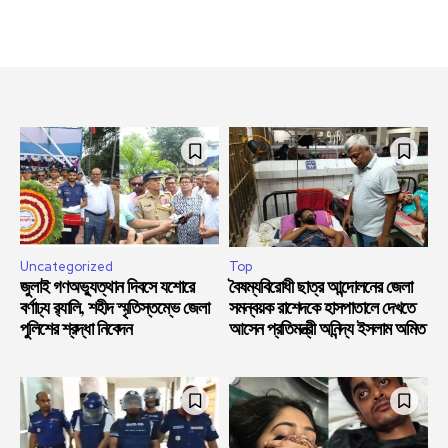
Uncategorized
Top
জুলাই গণঅভ্যুত্থান দিবসে যশোরে
বৈষম্যবিরোধী ছাত্র আন্দোলনের জেলা
বর্ণাঢ্য র‍্যালি, শহীদ স্মৃতিস্তম্ভে জেলা
সমন্বয়ক রাশেদকে হাসপাতালে দেখতে
পুলিশের শ্রদ্ধা নিবেদন
আসেন প্রতিমন্ত্রী অনিন্দ্য ইসলাম অমিত