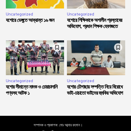
Uncategorized
Uncategorized
যশোরে ডেঙ্গুতে আক্রান্ত ১৬ জন
যশোরে শিক্ষিকাকে অশালীন প্রস্তাবের
অভিযোগ, প্রধান শিক্ষক হেফাজতে
Uncategorized
Uncategorized
যশোর সীমান্তে মাদক ও চোরাচালানি
যশোর চৌগাছায় সম্পত্তি নিয়ে বিরোধে
পণ্যসহ আটক ১
ভাই-চাচাতো ভাইদের হুমকির অভিযোগ
সম্পাদক ও প্রকাশক: মোঃ আব্দার রহমান।