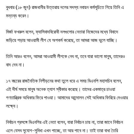
বুধবার (১৮ জুন) রাজধানীর উত্তরায় দলের সদস্য নবায়ন কর্মসূচিতে গিয়ে তিনি এ
মন্তব্য করেন।
মির্জা ফখরুল বলেন, ফ্যাসিবাদবিরোধী দলগুলোর নেতারা নিজেদের মধ্যে বিবাদে
জড়িয়ে পড়ায় আওয়ামী লীগ যে অপকর্ম করেছে, তা আমরা আজ ভুলে যাচ্ছি।
তিনি আরও বলেন, আমরা আওয়ামী লীগকে নেব না, তবে যারা ভালো মানুষ, তাদেরও
বাদ দেব না।
১৭ বছরের রাজনৈতিক নিপীড়নের কথা তুলে ধরে এ সময় বিএনপি মহাসচিব বলেন,
এই দীর্ঘ সময়ে মানুষ অনেক ত্যাগ স্বীকার করেছে। তাদের একমাত্র চাওয়া
গণতান্ত্রিক অধিকার ফিরে পাওয়া। আমাদের আন্দোলন সেই অধিকার ফিরিয়ে দেওয়ার
লক্ষ্যে।
নির্বাচন প্রসঙ্গে বিএনপির এই নেতা বলেন, যারা নির্বাচন চায় না, তারা জানে নির্বাচন
এলে যেসব সুযোগ-সুবিধা এখন পাচ্ছে, তা আর পাবে না। তাই তারা বাধা তৈরি