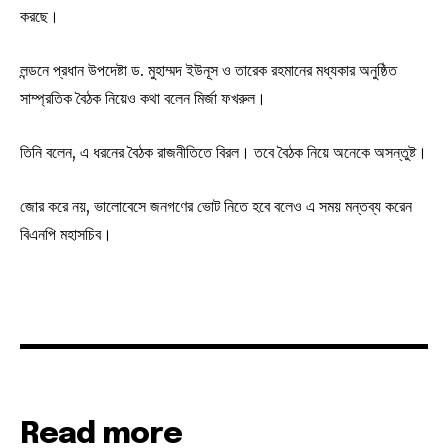
করছে।
লন্ডনে প্রধান উপদেষ্টা ড. মুহাম্মদ ইউনূস ও তারেক রহমানের মধ্যকার অনুষ্ঠিত
সাম্প্রতিক বৈঠক নিয়েও কথা বলেন মির্জা ফখরুল।
তিনি বলেন, এ ধরনের বৈঠক রাজনীতিতে বিরল। তবে বৈঠক নিয়ে অনেকে অসন্তুষ্ট।
জোর করে নয়, ভালোবেসে জনগণের ভোট নিতে হবে বলেও এ সময় মন্তব্য করেন
বিএনপি মহাসচিব।
Read more