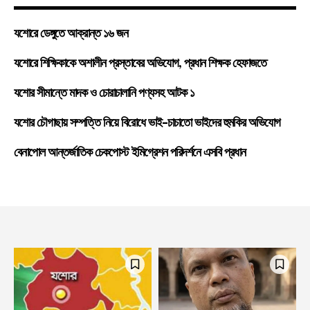
যশোরে ডেঙ্গুতে আক্রান্ত ১৬ জন
যশোরে শিক্ষিকাকে অশালীন প্রস্তাবের অভিযোগ, প্রধান শিক্ষক হেফাজতে
যশোর সীমান্তে মাদক ও চোরাচালানি পণ্যসহ আটক ১
যশোর চৌগাছায় সম্পত্তি নিয়ে বিরোধে ভাই-চাচাতো ভাইদের হুমকির অভিযোগ
বেনাপোল আন্তর্জাতিক চেকপোস্ট ইমিগ্রেশন পরিদর্শনে এসবি প্রধান